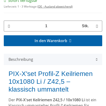
Sofort verfügbar
Lieferzeit:
1 - 3 Werktage
(DE - Ausland abweichend)
Stk.
In den Warenkorb
Beschreibung
PIX-X'set Profil-Z Keilriemen
10x1080 Li / Z42,5 –
klassisch ummantelt
Der
PIX-X'set Keilriemen Z42,5 / 10x1080 Li
ist ein
klassisch ummantelter Profil-Z-Keilriemen für