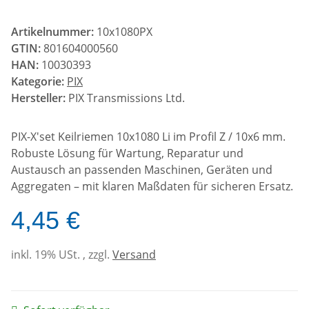
Artikelnummer:
10x1080PX
GTIN:
801604000560
HAN:
10030393
Kategorie:
PIX
Hersteller:
PIX Transmissions Ltd.
PIX-X'set Keilriemen 10x1080 Li im Profil Z / 10x6 mm.
Robuste Lösung für Wartung, Reparatur und
Austausch an passenden Maschinen, Geräten und
Aggregaten – mit klaren Maßdaten für sicheren Ersatz.
4,45 €
inkl. 19% USt. , zzgl.
Versand