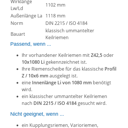
Wirklänge
1102 mm
Lw/Ld
Außenlänge La
1118 mm
Norm
DIN 2215 / ISO 4184
klassisch ummantelter
Bauart
Keilriemen
Passend, wenn ...
Ihr vorhandener Keilriemen mit
Z42,5
oder
10x1080 Li
gekennzeichnet ist.
Ihre Riemenscheibe für das klassische
Profil
Z / 10x6 mm
ausgelegt ist.
eine
Innenlänge Li von 1080 mm
benötigt
wird.
ein klassischer ummantelter Keilriemen
nach
DIN 2215 / ISO 4184
gesucht wird.
Nicht geeignet, wenn ...
ein Kupplungsriemen, Varioriemen,