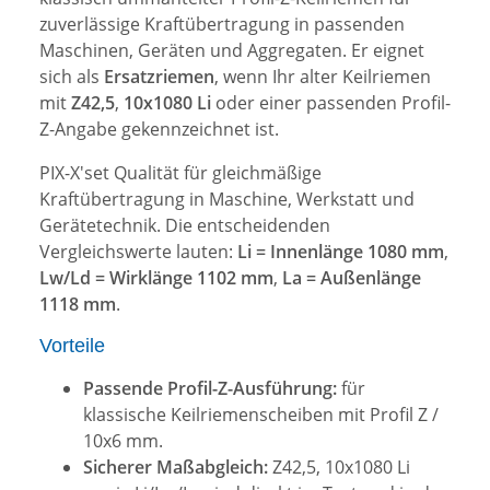
zuverlässige Kraftübertragung in passenden
Maschinen, Geräten und Aggregaten. Er eignet
sich als
Ersatzriemen
, wenn Ihr alter Keilriemen
mit
Z42,5
,
10x1080 Li
oder einer passenden Profil-
Z-Angabe gekennzeichnet ist.
PIX-X'set Qualität für gleichmäßige
Kraftübertragung in Maschine, Werkstatt und
Gerätetechnik. Die entscheidenden
Vergleichswerte lauten:
Li = Innenlänge 1080 mm
,
Lw/Ld = Wirklänge 1102 mm
,
La = Außenlänge
1118 mm
.
Vorteile
Passende Profil-Z-Ausführung:
für
klassische Keilriemenscheiben mit Profil Z /
10x6 mm.
Sicherer Maßabgleich:
Z42,5, 10x1080 Li