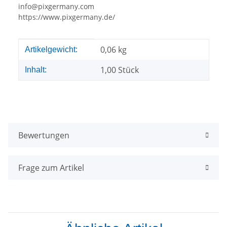
info@pixgermany.com
https://www.pixgermany.de/
Produkteigenschaft
Wert
0,06
kg
Artikelgewicht:
1,00 Stück
Inhalt:
Bewertungen
Frage zum Artikel