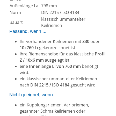
Außenlänge La
798 mm
Norm
DIN 2215 / ISO 4184
klassisch ummantelter
Bauart
Keilriemen
Passend, wenn ...
Ihr vorhandener Keilriemen mit
Z30
oder
10x760 Li
gekennzeichnet ist.
Ihre Riemenscheibe für das klassische
Profil
Z / 10x6 mm
ausgelegt ist.
eine
Innenlänge Li von 760 mm
benötigt
wird.
ein klassischer ummantelter Keilriemen
nach
DIN 2215 / ISO 4184
gesucht wird.
Nicht geeignet, wenn ...
ein Kupplungsriemen, Varioriemen,
gezahnter Schmalkeilriemen oder