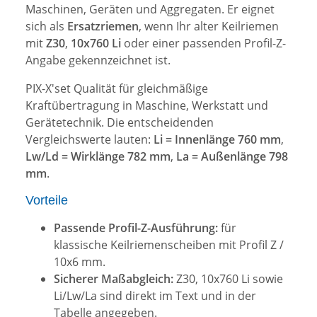
Maschinen, Geräten und Aggregaten. Er eignet
sich als
Ersatzriemen
, wenn Ihr alter Keilriemen
mit
Z30
,
10x760 Li
oder einer passenden Profil-Z-
Angabe gekennzeichnet ist.
PIX-X'set Qualität für gleichmäßige
Kraftübertragung in Maschine, Werkstatt und
Gerätetechnik. Die entscheidenden
Vergleichswerte lauten:
Li = Innenlänge 760 mm
,
Lw/Ld = Wirklänge 782 mm
,
La = Außenlänge 798
mm
.
Vorteile
Passende Profil-Z-Ausführung:
für
klassische Keilriemenscheiben mit Profil Z /
10x6 mm.
Sicherer Maßabgleich:
Z30, 10x760 Li sowie
Li/Lw/La sind direkt im Text und in der
Tabelle angegeben.