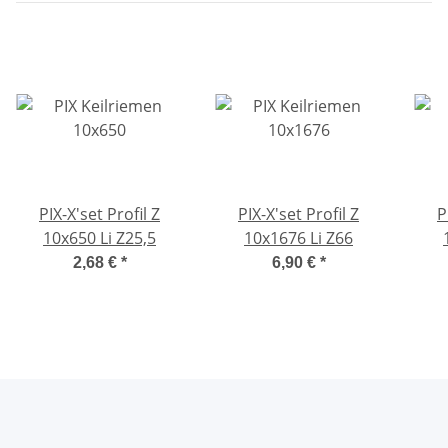
PIX-X'set Profil Z
PIX-X'set Profil Z
P
10x650 Li Z25,5
10x1676 Li Z66
2,68 €
*
6,90 €
*