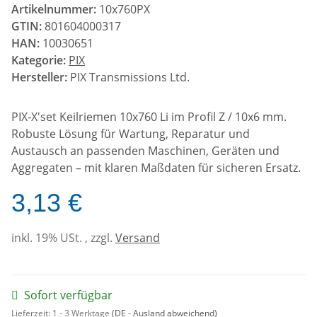
Artikelnummer:
10x760PX
GTIN:
801604000317
HAN:
10030651
Kategorie:
PIX
Hersteller:
PIX Transmissions Ltd.
PIX-X'set Keilriemen 10x760 Li im Profil Z / 10x6 mm.
Robuste Lösung für Wartung, Reparatur und
Austausch an passenden Maschinen, Geräten und
Aggregaten – mit klaren Maßdaten für sicheren Ersatz.
3,13 €
inkl. 19% USt. , zzgl.
Versand
Sofort verfügbar
Lieferzeit:
1 - 3 Werktage
(DE - Ausland abweichend)