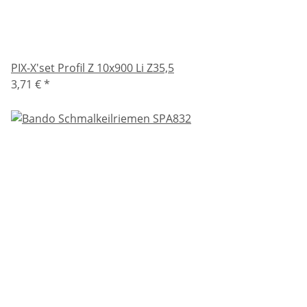
PIX-X'set Profil Z 10x900 Li Z35,5
3,71 €
*