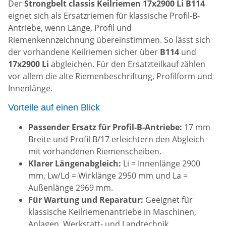
Der
Strongbelt classis Keilriemen 17x2900 Li B114
eignet sich als Ersatzriemen für klassische Profil-B-
Antriebe, wenn Länge, Profil und
Riemenkennzeichnung übereinstimmen. So lässt sich
der vorhandene Keilriemen sicher über
B114
und
17x2900 Li
abgleichen. Für den Ersatzteilkauf zählen
vor allem die alte Riemenbeschriftung, Profilform und
Innenlänge.
Vorteile auf einen Blick
Passender Ersatz für Profil-B-Antriebe:
17 mm
Breite und Profil B/17 erleichtern den Abgleich
mit vorhandenen Riemenscheiben.
Klarer Längenabgleich:
Li = Innenlänge 2900
mm, Lw/Ld = Wirklänge 2950 mm und La =
Außenlänge 2969 mm.
Für Wartung und Reparatur:
Geeignet für
klassische Keilriemenantriebe in Maschinen,
Anlagen, Werkstatt- und Landtechnik.