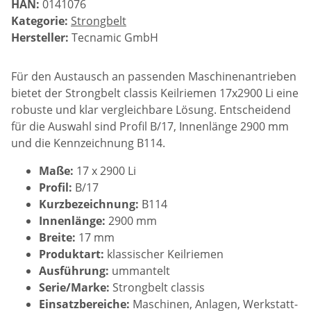
HAN:
0141076
Kategorie:
Strongbelt
Hersteller:
Tecnamic GmbH
Für den Austausch an passenden Maschinenantrieben
bietet der Strongbelt classis Keilriemen 17x2900 Li eine
robuste und klar vergleichbare Lösung. Entscheidend
für die Auswahl sind Profil B/17, Innenlänge 2900 mm
und die Kennzeichnung B114.
Maße:
17 x 2900 Li
Profil:
B/17
Kurzbezeichnung:
B114
Innenlänge:
2900 mm
Breite:
17 mm
Produktart:
klassischer Keilriemen
Ausführung:
ummantelt
Serie/Marke:
Strongbelt classis
Einsatzbereiche:
Maschinen, Anlagen, Werkstatt-