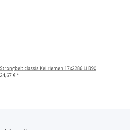
Strongbelt classis Keilriemen 17x2286 Li B90
24,67 €
*