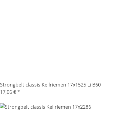
Strongbelt classis Keilriemen 17x1525 Li B60
17,06 €
*