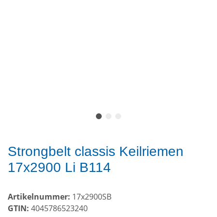
Strongbelt classis Keilriemen
17x2900 Li B114
Artikelnummer:
17x2900SB
GTIN:
4045786523240