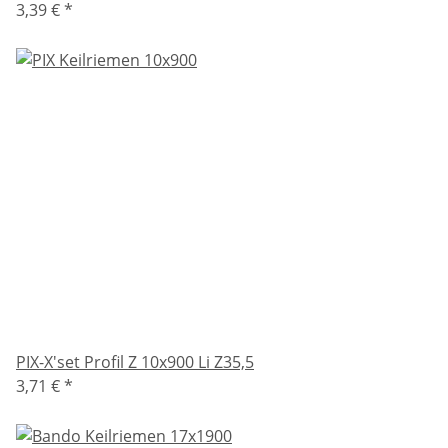
3,39 €
*
PIX-X'set Profil Z 10x900 Li Z35,5
3,71 €
*