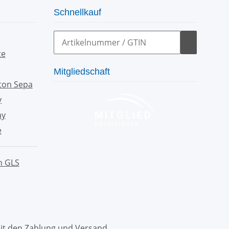
Schnellkauf
Mitgliedschaft
mit den
Zahlung und Versand