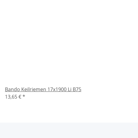
Bando Keilriemen 17x1900 Li B75
13,65 €
*