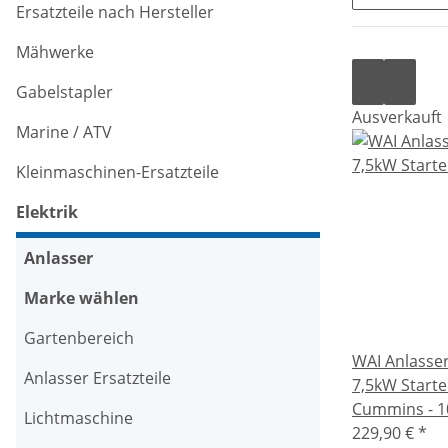
Ersatzteile nach Hersteller
Mähwerke
Gabelstapler
Ausverkauft
Marine / ATV
Kleinmaschinen-Ersatzteile
Elektrik
Anlasser
Marke wählen
Gartenbereich
WAI Anlasser
Anlasser Ersatzteile
7,5kW Starte
Cummins - 1
Lichtmaschine
229,90 €
*