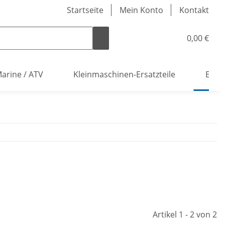
Startseite
Mein Konto
Kontakt
0,00 €
arine / ATV
Kleinmaschinen-Ersatzteile
Elekt
Artikel 1 - 2 von 2