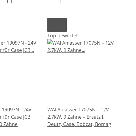
Top bewertet
 19097N - 24V
WAI Anlasser 17075N – 12V
r für Case JCB
2,7kW, 9 Zähne – Ersatz f.
0 Zähne
Deutz, Case, Bobcat, Bomag