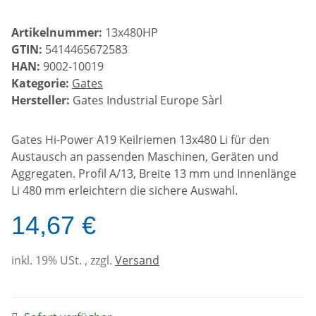
Artikelnummer:
13x480HP
GTIN:
5414465672583
HAN:
9002-10019
Kategorie:
Gates
Hersteller:
Gates Industrial Europe Sàrl
Gates Hi-Power A19 Keilriemen 13x480 Li für den
Austausch an passenden Maschinen, Geräten und
Aggregaten. Profil A/13, Breite 13 mm und Innenlänge
Li 480 mm erleichtern die sichere Auswahl.
14,67 €
inkl. 19% USt. , zzgl.
Versand