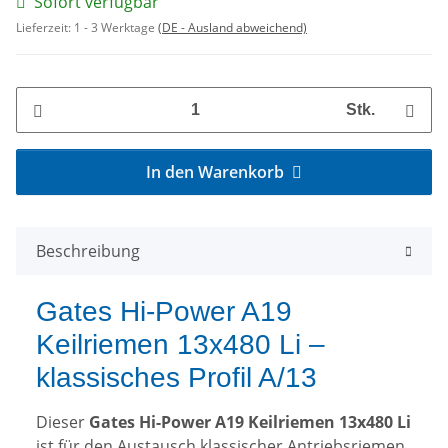
Sofort verfügbar
Lieferzeit:
1 - 3 Werktage
(DE - Ausland abweichend)
Stk.
In den Warenkorb
Beschreibung
Gates Hi-Power A19
Keilriemen 13x480 Li –
klassisches Profil A/13
Dieser
Gates Hi-Power A19 Keilriemen 13x480 Li
ist für den Austausch klassischer Antriebsriemen