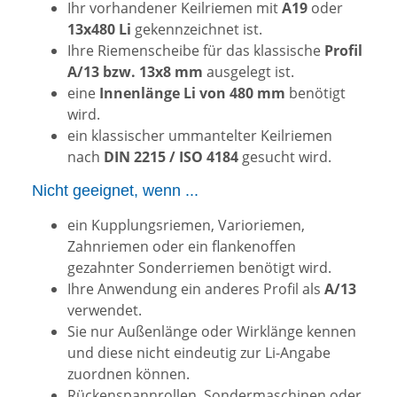
Ihr vorhandener Keilriemen mit
A19
oder
13x480 Li
gekennzeichnet ist.
Ihre Riemenscheibe für das klassische
Profil
A/13 bzw. 13x8 mm
ausgelegt ist.
eine
Innenlänge Li von 480 mm
benötigt
wird.
ein klassischer ummantelter Keilriemen
nach
DIN 2215 / ISO 4184
gesucht wird.
Nicht geeignet, wenn ...
ein Kupplungsriemen, Varioriemen,
Zahnriemen oder ein flankenoffen
gezahnter Sonderriemen benötigt wird.
Ihre Anwendung ein anderes Profil als
A/13
verwendet.
Sie nur Außenlänge oder Wirklänge kennen
und diese nicht eindeutig zur Li-Angabe
zuordnen können.
Rückenspannrollen, Sondermaschinen oder