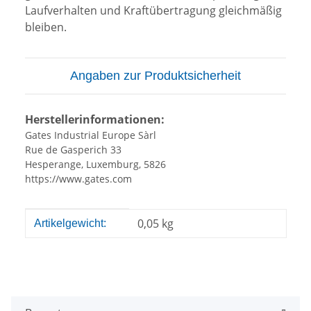
Laufverhalten und Kraftübertragung gleichmäßig
bleiben.
Angaben zur Produktsicherheit
Herstellerinformationen:
Gates Industrial Europe Sàrl
Rue de Gasperich 33
Hesperange, Luxemburg, 5826
https://www.gates.com
Produkteigenschaft
Wert
0,05
kg
Artikelgewicht: