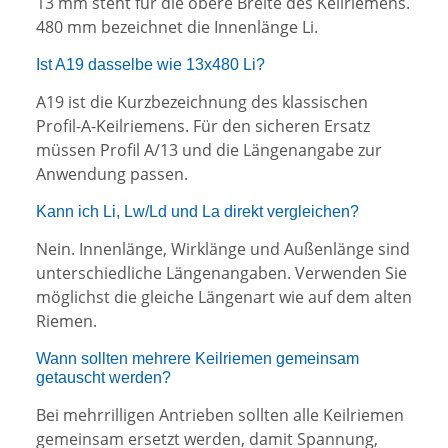
13 mm steht für die obere Breite des Keilriemens.
480 mm bezeichnet die Innenlänge Li.
Ist A19 dasselbe wie 13x480 Li?
A19 ist die Kurzbezeichnung des klassischen
Profil-A-Keilriemens. Für den sicheren Ersatz
müssen Profil A/13 und die Längenangabe zur
Anwendung passen.
Kann ich Li, Lw/Ld und La direkt vergleichen?
Nein. Innenlänge, Wirklänge und Außenlänge sind
unterschiedliche Längenangaben. Verwenden Sie
möglichst die gleiche Längenart wie auf dem alten
Riemen.
Wann sollten mehrere Keilriemen gemeinsam
getauscht werden?
Bei mehrrilligen Antrieben sollten alle Keilriemen
gemeinsam ersetzt werden, damit Spannung,