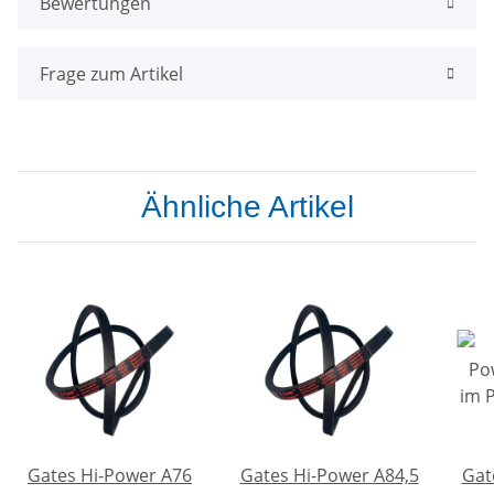
Bewertungen
Frage zum Artikel
Ähnliche Artikel
Gates Hi-Power A76
Gates Hi-Power A84,5
Gat