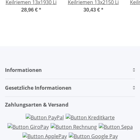
Keilriemen 13x1930 Li
Keilriemen 13x2150 Li
Keil
28,96 €
*
30,43 €
*
Informationen
Gesetzliche Informationen
Zahlungsarten & Versand