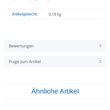
Produkteigenschaft
Wert
0,18
kg
Artikelgewicht:
Bewertungen
Frage zum Artikel
Ähnliche Artikel