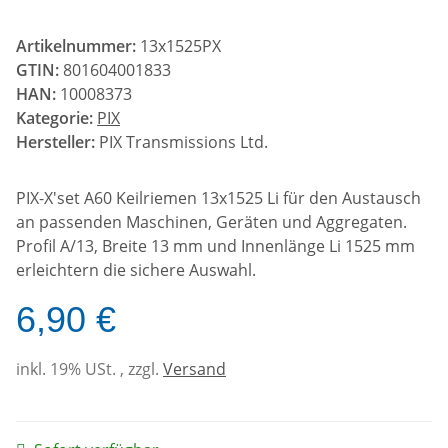
Artikelnummer:
13x1525PX
GTIN:
801604001833
HAN:
10008373
Kategorie:
PIX
Hersteller:
PIX Transmissions Ltd.
PIX-X'set A60 Keilriemen 13x1525 Li für den Austausch
an passenden Maschinen, Geräten und Aggregaten.
Profil A/13, Breite 13 mm und Innenlänge Li 1525 mm
erleichtern die sichere Auswahl.
6,90 €
inkl. 19% USt. , zzgl.
Versand