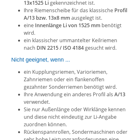
13x1525 Li
gekennzeichnet ist.
Ihre Riemenscheibe für das klassische
Profil
A/13 bzw. 13x8 mm
ausgelegt ist.
eine
Innenlänge Li von 1525 mm
benötigt
wird.
ein klassischer ummantelter Keilriemen
nach
DIN 2215 / ISO 4184
gesucht wird.
Nicht geeignet, wenn ...
ein Kupplungsriemen, Varioriemen,
Zahnriemen oder ein flankenoffen
gezahnter Sonderriemen benötigt wird.
Ihre Anwendung ein anderes Profil als
A/13
verwendet.
Sie nur Außenlänge oder Wirklänge kennen
und diese nicht eindeutig zur Li-Angabe
zuordnen können.
Rückenspannrollen, Sondermaschinen oder
sehr hohe Leistungsanforderungen eine