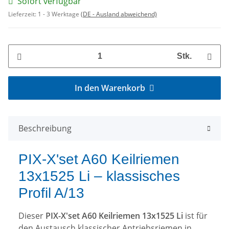
Sofort verfügbar
Lieferzeit:
1 - 3 Werktage
(DE - Ausland abweichend)
Stk.
In den Warenkorb
Beschreibung
PIX-X'set A60 Keilriemen
13x1525 Li – klassisches
Profil A/13
Dieser
PIX-X'set A60 Keilriemen 13x1525 Li
ist für
den Austausch klassischer Antriebsriemen in