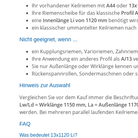
Ihr vorhandener Keilriemen mit
A44
oder
13x
Ihre Riemenscheibe für das klassische
Profil
eine
Innenlänge Li von 1120 mm
benötigt wir
ein klassischer ummantelter Keilriemen nach
Nicht geeignet, wenn ...
ein Kupplungsriemen, Varioriemen, Zahnrieme
Ihre Anwendung ein anderes Profil als
A/13
ve
Sie nur Außenlänge oder Wirklänge kennen un
Rückenspannrollen, Sondermaschinen oder se
Hinweis zur Auswahl
Vergleichen Sie vor dem Kauf immer die Beschrift
Lw/Ld = Wirklänge 1150 mm, La = Außenlänge 11
werden. Bei mehreren parallel laufenden Keilriem
FAQ
Was bedeutet 13x1120 Li?