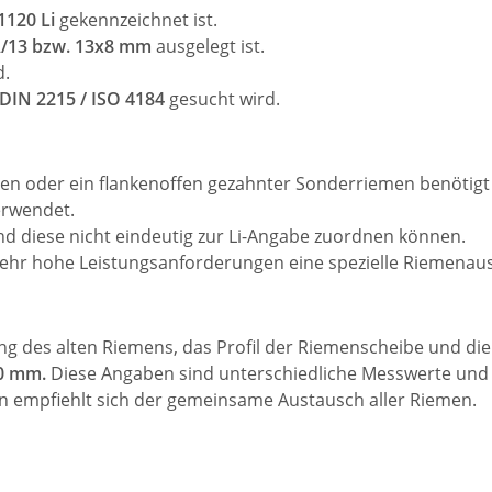
1120 Li
gekennzeichnet ist.
 A/13 bzw. 13x8 mm
ausgelegt ist.
d.
DIN 2215 / ISO 4184
gesucht wird.
n oder ein flankenoffen gezahnter Sonderriemen benötigt 
rwendet.
d diese nicht eindeutig zur Li-Angabe zuordnen können.
hr hohe Leistungsanforderungen eine spezielle Riemenaus
ung des alten Riemens, das Profil der Riemenscheibe und d
70 mm.
Diese Angaben sind unterschiedliche Messwerte und s
en empfiehlt sich der gemeinsame Austausch aller Riemen.