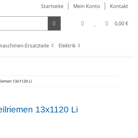
Startseite
Mein Konto
Kontakt
0,00 €
maschinen-Ersatzteile
Elektrik
riemen 13x1120 Li
eilriemen 13x1120 Li