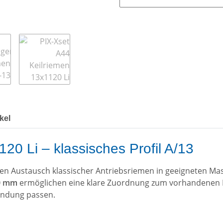
kel
20 Li – klassisches Profil A/13
 den Austausch klassischer Antriebsriemen in geeigneten M
20 mm
ermöglichen eine klare Zuordnung zum vorhandenen R
endung passen.