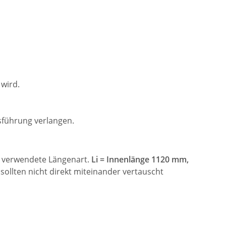
wird.
führung verlangen.
ie verwendete Längenart.
Li = Innenlänge 1120 mm,
ollten nicht direkt miteinander vertauscht