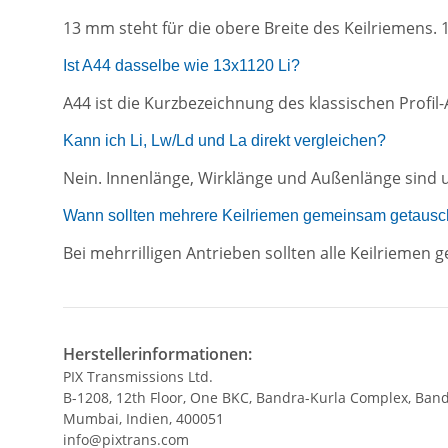
13 mm steht für die obere Breite des Keilriemens. 
Ist A44 dasselbe wie 13x1120 Li?
A44 ist die Kurzbezeichnung des klassischen Profi
Kann ich Li, Lw/Ld und La direkt vergleichen?
Nein. Innenlänge, Wirklänge und Außenlänge sind 
Wann sollten mehrere Keilriemen gemeinsam getausc
Bei mehrrilligen Antrieben sollten alle Keilrieme
Herstellerinformationen:
PIX Transmissions Ltd.
B-1208, 12th Floor, One BKC, Bandra-Kurla Complex, Band
Mumbai, Indien, 400051
info@pixtrans.com