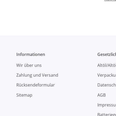
Informationen
Gesetzli
Wir über uns
Altöl/Alt
Zahlung und Versand
Verpacku
Rücksendeformular
Datensch
Sitemap
AGB
Impress
Batterieg