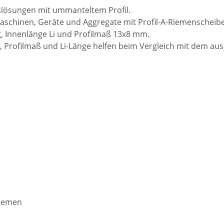
bslösungen mit ummanteltem Profil.
schinen, Geräte und Aggregate mit Profil-A-Riemenscheibe
 Innenlänge Li und Profilmaß 13x8 mm.
 Profilmaß und Li-Länge helfen beim Vergleich mit dem au
riemen