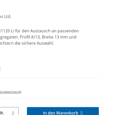
s Ltd.
3x1120 Li für den Austausch an passenden
regaten. Profil A/13, Breite 13 mm und
ichtern die sichere Auswahl.
d
nd abweichend)
In den Warenkorb
tk.