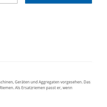
aschinen, Geräten und Aggregaten vorgesehen. Das
iemen. Als Ersatzriemen passt er, wenn