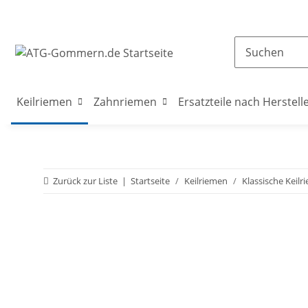
Keilriemen
Zahnriemen
Ersatzteile nach Herstell
Zurück zur Liste
Startseite
Keilriemen
Klassische Keilr