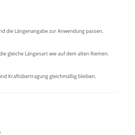
13 und die Längenangabe zur Anwendung passen.
ie gleiche Längenart wie auf dem alten Riemen.
und Kraftübertragung gleichmäßig bleiben.
0