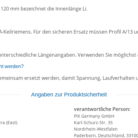
1120 mm bezeichnet die Innenlänge Li.
l-A-Keilriemens. Für den sicheren Ersatz müssen Profil A/
unterschiedliche Längenangaben. Verwenden Sie möglichst d
ht werden?
n gemeinsam ersetzt werden, damit Spannung, Laufverhalten 
Angaben zur Produktsicherheit
verantwortliche Person:
PIX Germany GmbH
ra (East)
Karl-Schurz-Str. 35
Nordrhein-Westfalen
Paderborn, Deutschland, 3310