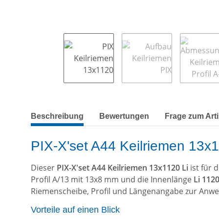
weitere Registerkarten anzeigen
Beschreibung
Bewertungen
Frage zum Arti
PIX-X'set A44 Keilriemen 13x11
Dieser
PIX-X'set A44 Keilriemen 13x1120 Li
ist für
Profil A/13 mit 13x8 mm und die Innenlänge
Li 11
Riemenscheibe, Profil und Längenangabe zur Anw
Vorteile auf einen Blick