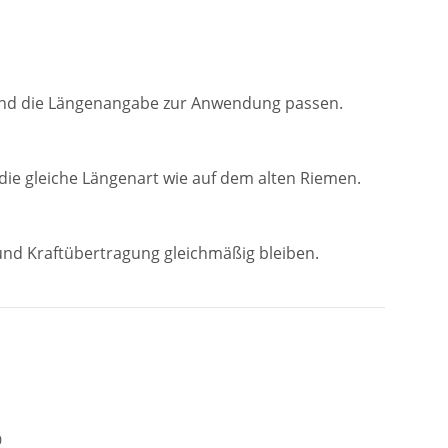
13 und die Längenangabe zur Anwendung passen.
ie gleiche Längenart wie auf dem alten Riemen.
und Kraftübertragung gleichmäßig bleiben.
0