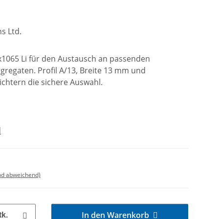
s Ltd.
3x1065 Li für den Austausch an passenden
regaten. Profil A/13, Breite 13 mm und
ichtern die sichere Auswahl.
d
nd abweichend)
In den Warenkorb
tk.