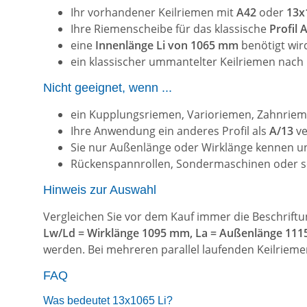
Ihr vorhandener Keilriemen mit
A42
oder
13x
Ihre Riemenscheibe für das klassische
Profil
eine
Innenlänge Li von 1065 mm
benötigt wir
ein klassischer ummantelter Keilriemen nach
Nicht geeignet, wenn ...
ein Kupplungsriemen, Varioriemen, Zahnrieme
Ihre Anwendung ein anderes Profil als
A/13
ve
Sie nur Außenlänge oder Wirklänge kennen un
Rückenspannrollen, Sondermaschinen oder se
Hinweis zur Auswahl
Vergleichen Sie vor dem Kauf immer die Beschrift
Lw/Ld = Wirklänge 1095 mm, La = Außenlänge 11
werden. Bei mehreren parallel laufenden Keilriem
FAQ
Was bedeutet 13x1065 Li?