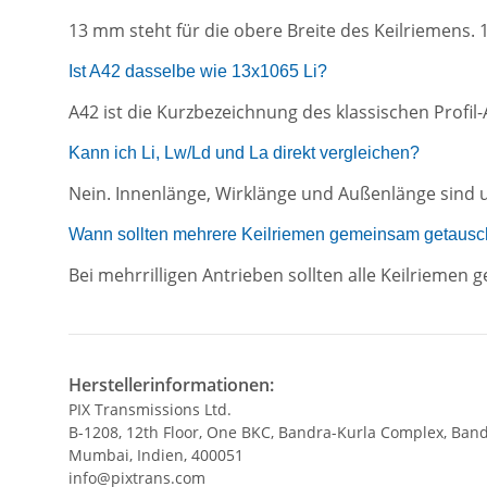
13 mm steht für die obere Breite des Keilriemens. 
Ist A42 dasselbe wie 13x1065 Li?
A42 ist die Kurzbezeichnung des klassischen Profi
Kann ich Li, Lw/Ld und La direkt vergleichen?
Nein. Innenlänge, Wirklänge und Außenlänge sind 
Wann sollten mehrere Keilriemen gemeinsam getausc
Bei mehrrilligen Antrieben sollten alle Keilrieme
Herstellerinformationen:
PIX Transmissions Ltd.
B-1208, 12th Floor, One BKC, Bandra-Kurla Complex, Band
Mumbai, Indien, 400051
info@pixtrans.com