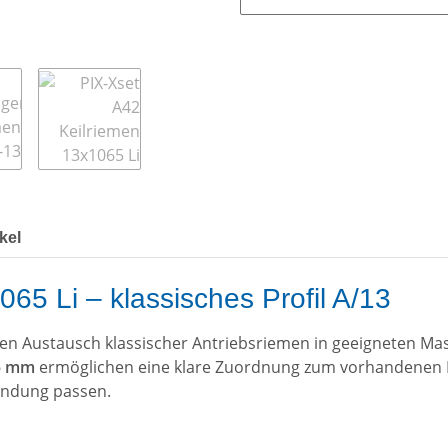
kel
65 Li – klassisches Profil A/13
 den Austausch klassischer Antriebsriemen in geeigneten M
65 mm
ermöglichen eine klare Zuordnung zum vorhandenen R
endung passen.