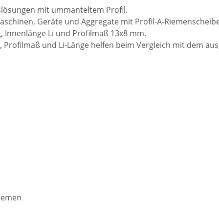
bslösungen mit ummanteltem Profil.
schinen, Geräte und Aggregate mit Profil-A-Riemenscheibe
 Innenlänge Li und Profilmaß 13x8 mm.
 Profilmaß und Li-Länge helfen beim Vergleich mit dem au
riemen