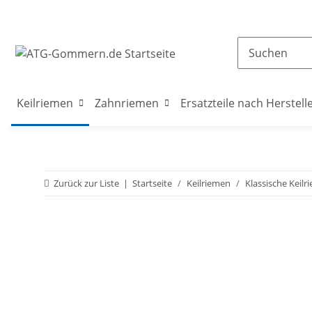
Keilriemen
Zahnriemen
Ersatzteile nach Herstell
Zurück zur Liste
Startseite
Keilriemen
Klassische Keilr