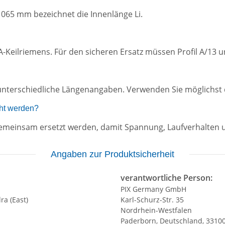
1065 mm bezeichnet die Innenlänge Li.
l-A-Keilriemens. Für den sicheren Ersatz müssen Profil A/
unterschiedliche Längenangaben. Verwenden Sie möglichst d
ht werden?
n gemeinsam ersetzt werden, damit Spannung, Laufverhalten 
Angaben zur Produktsicherheit
verantwortliche Person:
PIX Germany GmbH
ra (East)
Karl-Schurz-Str. 35
Nordrhein-Westfalen
Paderborn, Deutschland, 3310