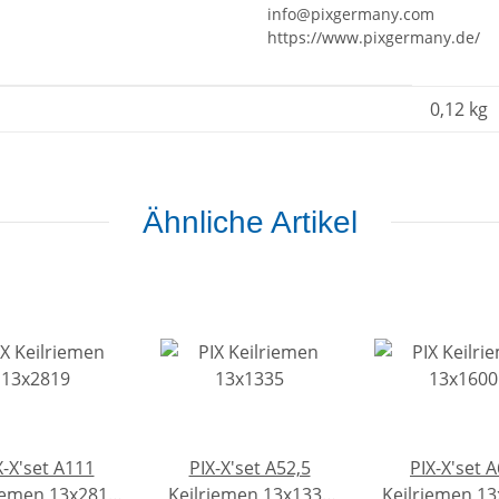
info@pixgermany.com
https://www.pixgermany.de/
0,12
kg
Ähnliche Artikel
X-X'set A111
PIX-X'set A52,5
PIX-X'set 
iemen 13x2819
Keilriemen 13x1335
Keilriemen 1