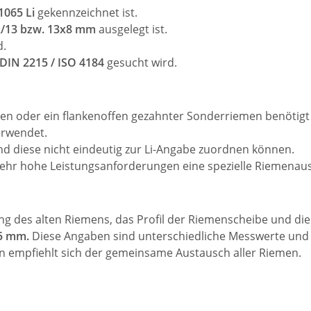
1065 Li
gekennzeichnet ist.
 A/13 bzw. 13x8 mm
ausgelegt ist.
d.
DIN 2215 / ISO 4184
gesucht wird.
n oder ein flankenoffen gezahnter Sonderriemen benötigt 
rwendet.
d diese nicht eindeutig zur Li-Angabe zuordnen können.
hr hohe Leistungsanforderungen eine spezielle Riemenaus
ung des alten Riemens, das Profil der Riemenscheibe und d
15 mm.
Diese Angaben sind unterschiedliche Messwerte und s
en empfiehlt sich der gemeinsame Austausch aller Riemen.