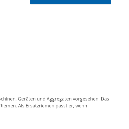
aschinen, Geräten und Aggregaten vorgesehen. Das
iemen. Als Ersatzriemen passt er, wenn