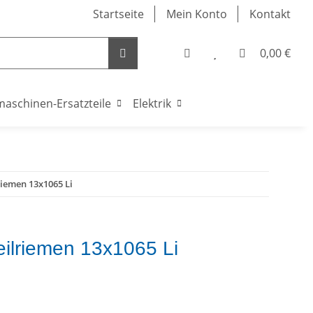
Startseite
Mein Konto
Kontakt
0,00 €
maschinen-Ersatzteile
Elektrik
riemen 13x1065 Li
eilriemen 13x1065 Li