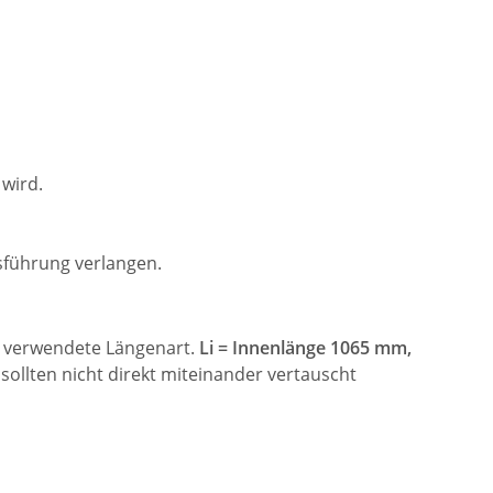
wird.
führung verlangen.
ie verwendete Längenart.
Li = Innenlänge 1065 mm,
ollten nicht direkt miteinander vertauscht