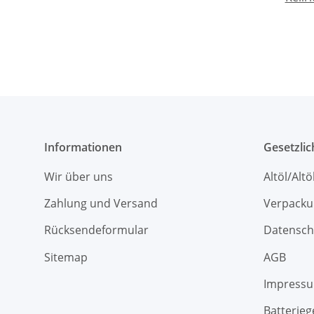
Informationen
Gesetzli
Wir über uns
Altöl/Alt
Zahlung und Versand
Verpacku
Rücksendeformular
Datensch
Sitemap
AGB
Impress
Batterieg