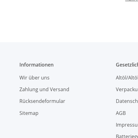
Informationen
Gesetzli
Wir über uns
Altöl/Alt
Zahlung und Versand
Verpacku
Rücksendeformular
Datensch
Sitemap
AGB
Impress
Batterieg