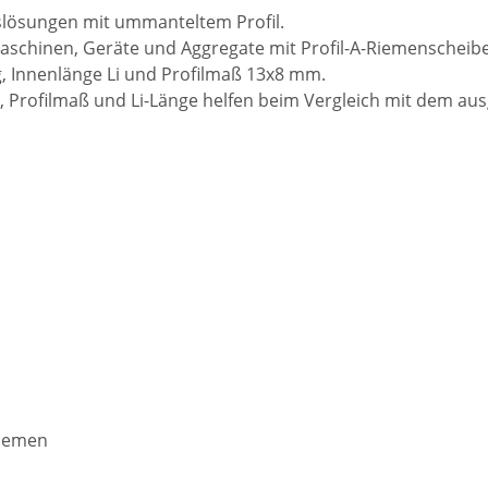
bslösungen mit ummanteltem Profil.
schinen, Geräte und Aggregate mit Profil-A-Riemenscheibe
 Innenlänge Li und Profilmaß 13x8 mm.
 Profilmaß und Li-Länge helfen beim Vergleich mit dem au
riemen