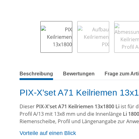
weitere Registerkarten anzeigen
Beschreibung
Bewertungen
Frage zum Arti
PIX-X'set A71 Keilriemen 13x18
Dieser
PIX-X'set A71 Keilriemen 13x1800 Li
ist für
Profil A/13 mit 13x8 mm und die Innenlänge
Li 18
Riemenscheibe, Profil und Längenangabe zur Anw
Vorteile auf einen Blick