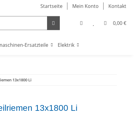
Startseite
Mein Konto
Kontakt
0,00 €
maschinen-Ersatzteile
Elektrik
riemen 13x1800 Li
eilriemen 13x1800 Li