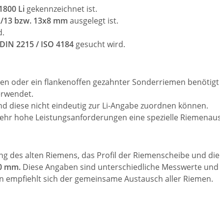
1800 Li
gekennzeichnet ist.
 A/13 bzw. 13x8 mm
ausgelegt ist.
d.
DIN 2215 / ISO 4184
gesucht wird.
n oder ein flankenoffen gezahnter Sonderriemen benötigt 
rwendet.
d diese nicht eindeutig zur Li-Angabe zuordnen können.
hr hohe Leistungsanforderungen eine spezielle Riemenaus
ung des alten Riemens, das Profil der Riemenscheibe und d
50 mm.
Diese Angaben sind unterschiedliche Messwerte und s
en empfiehlt sich der gemeinsame Austausch aller Riemen.