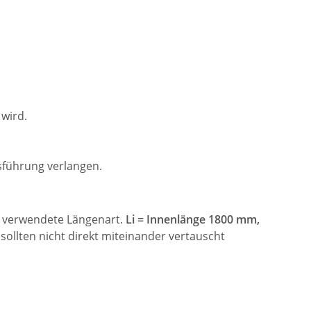
wird.
führung verlangen.
ie verwendete Längenart.
Li = Innenlänge 1800 mm,
ollten nicht direkt miteinander vertauscht