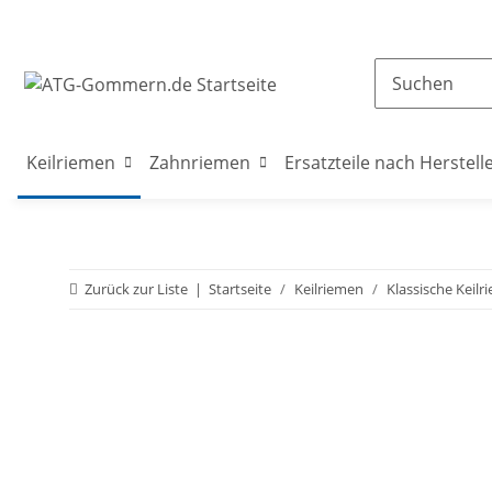
Keilriemen
Zahnriemen
Ersatzteile nach Herstell
Zurück zur Liste
Startseite
Keilriemen
Klassische Keilr