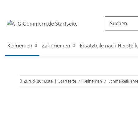
Keilriemen
Zahnriemen
Ersatzteile nach Herstell
Zurück zur Liste
Startseite
Keilriemen
Schmalkeilriem