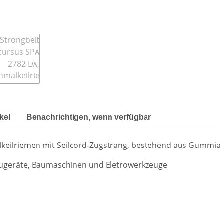
kel
Benachrichtigen, wenn verfügbar
malkeilriemen mit Seilcord-Zugstrang, bestehend aus Gum
ugeräte, Baumaschinen und Eletrowerkzeuge
d