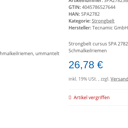
Artikelnummer:
SPA2782SB
GTIN:
4045786527644
HAN:
SPA2782
Kategorie:
Strongbelt
Hersteller:
Tecnamic GmbH
Strongbelt cursus SPA 2782
Schmalkeilriemen
26,78 €
inkl. 19% USt. , zzgl.
Versan
Artikel vergriffen