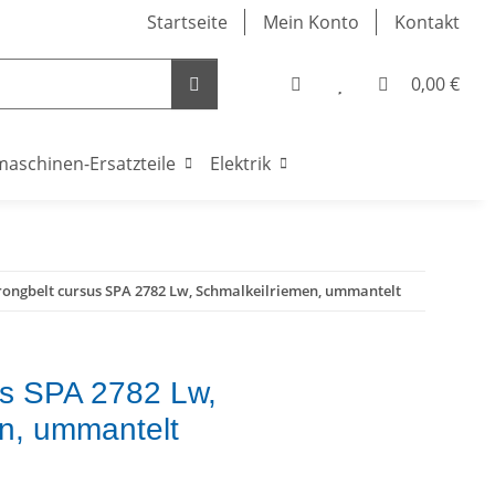
Startseite
Mein Konto
Kontakt
0,00 €
maschinen-Ersatzteile
Elektrik
rongbelt cursus SPA 2782 Lw, Schmalkeilriemen, ummantelt
us SPA 2782 Lw,
n, ummantelt