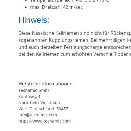
Temperaturbereich: -40°C bis +70°C
max. Drehzahl 42 m/sec
Hinweis:
Diese klassische Keilriemen sind nicht für Rücken
sogenannten Kupplungsriemen. Bei mehrrilligen Ke
und auch derselben Fertigungscharge entsprechen.
bei den Keilriemen zum erhöhten Verschleiß oder
Herstellerinformationen:
Tecnamic GmbH
Zunftweg 4
Nordrhein-Westfalen
Werl, Deutschland, 59457
info@tecnamic.com
https://www.tecnamic.com