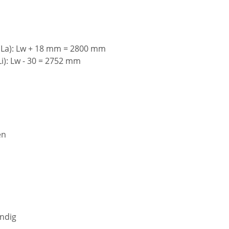
La): Lw + 18 mm = 2800 mm
): Lw - 30 = 2752 mm
en
ändig