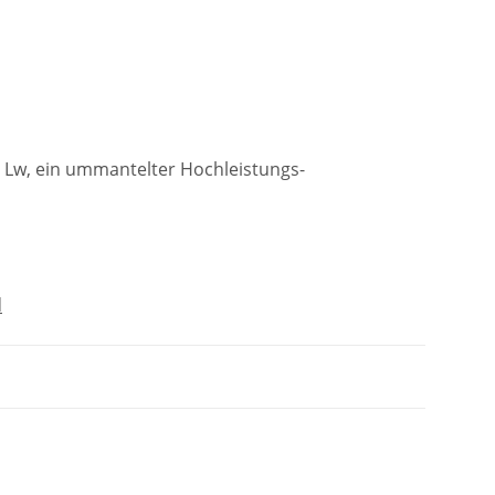
 Lw, ein ummantelter Hochleistungs-
d