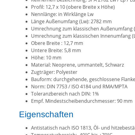
Profil: 12,7 x 10 (obere Breite x Höhe)
Nennlänge: in Wirklänge Lw
Länge Außenumfang (Lw): 2782 mm
Umrechnung zum klassischen Außenumfang (
Umrechnung zum klassischen Innenumfang (Li
Obere Breite : 12,7 mm
Untere Breite: 5,8 mm
Höhe: 10 mm
Material: Neoprene, ummantelt, Schwarz
Zugträger: Polyester
Bauform: durchgehende, geschlossene Flank
Norm: DIN 7753 / ISO 4184 und RMA/MPTA
Toleranzbereich nach DIN: 1%
Empf. Mindestscheibendurchmesser: 90 mm
Eigenschaften
Antistatisch nach ISO 1813, Öl- und hitzebest