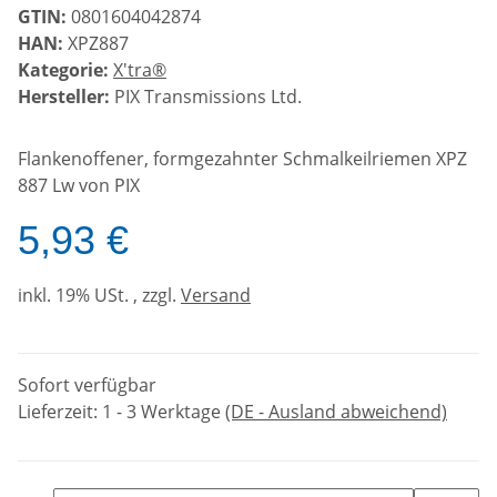
GTIN:
0801604042874
HAN:
XPZ887
Kategorie:
X'tra®
Hersteller:
PIX Transmissions Ltd.
Flankenoffener, formgezahnter Schmalkeilriemen XPZ
887 Lw von PIX
5,93 €
inkl. 19% USt. , zzgl.
Versand
Sofort verfügbar
Lieferzeit:
1 - 3 Werktage
(DE - Ausland abweichend)