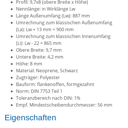
Profil: 9,7x8 (obere Breite x Höhe)
Nennlänge: in Wirklänge Lw
Länge Außenumfang (Lw): 887 mm
Umrechnung zum klassischen Außenumfang
(La): Lw + 13 mm = 900 mm
Umrechnung zum klassischen Innenumfang
(Li): Lw - 22 = 865 mm
Obere Breite: 9,7 mm
Untere Breite: 4,2 mm
Höhe: 8 mm
Material: Neoprene, Schwarz
Zugträger: Polyester
Bauform: flankenoffen, formgezahnt
Norm: DIN 7753 Teil 1
Toleranzbereich nach DIN: 1%
Empf. Mindestscheibendurchmesser: 56 mm
Eigenschaften