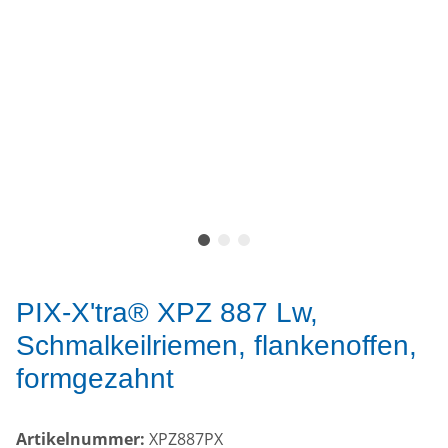
PIX-X'tra® XPZ 887 Lw,
Schmalkeilriemen, flankenoffen,
formgezahnt
Artikelnummer:
XPZ887PX