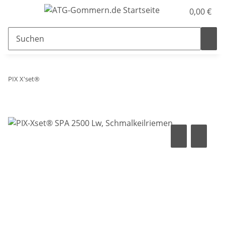
0,00 €
PIX X'set®