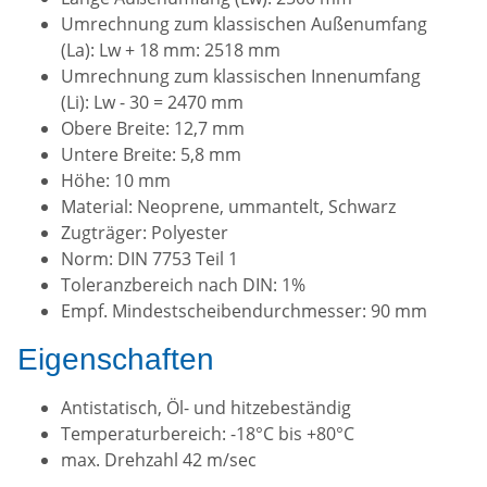
Umrechnung zum klassischen Außenumfang
(La): Lw + 18 mm: 2518 mm
Umrechnung zum klassischen Innenumfang
(Li): Lw - 30 = 2470 mm
Obere Breite: 12,7 mm
Untere Breite: 5,8 mm
Höhe: 10 mm
Material: Neoprene, ummantelt, Schwarz
Zugträger: Polyester
Norm: DIN 7753 Teil 1
Toleranzbereich nach DIN: 1%
Empf. Mindestscheibendurchmesser: 90 mm
Eigenschaften
Antistatisch, Öl- und hitzebeständig
Temperaturbereich: -18°C bis +80°C
max. Drehzahl 42 m/sec