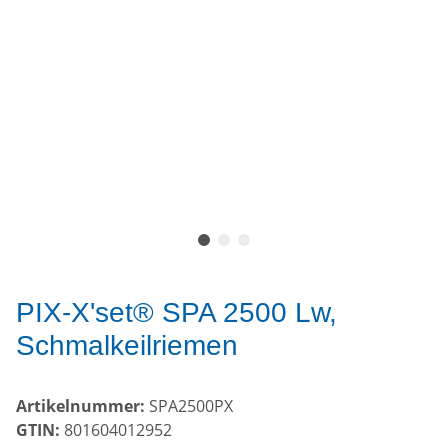
PIX-X'set® SPA 2500 Lw,
Schmalkeilriemen
Artikelnummer:
SPA2500PX
GTIN:
801604012952