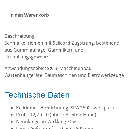
In den Warenkorb
Beschreibung
Schmalkeilriemen mit Seilcord-Zugstrang, bestehend
aus Gummiauflage, Gummikern und
Umhüllungsgewebe.
Anwendungsgebiete z. B. Maschinenbau,
Gartenbaugeräte, Baumaschinen und Eletrowerkzeuge
Technische Daten
Keilriemen Bezeichnung: SPA 2500 Lw / Lp / Ld
Profil: 12,7 x 10 (obere Breite x Höhe)
Nennlänge: in Wirklänge Lw
Länge Außenumfang (Lw): 2500 mm