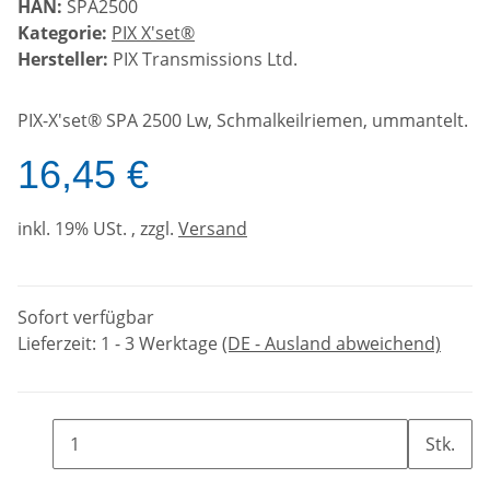
HAN:
SPA2500
Kategorie:
PIX X'set®
Hersteller:
PIX Transmissions Ltd.
PIX-X'set® SPA 2500 Lw, Schmalkeilriemen, ummantelt.
16,45 €
inkl. 19% USt. , zzgl.
Versand
Sofort verfügbar
Lieferzeit:
1 - 3 Werktage
(DE - Ausland abweichend)
Stk.