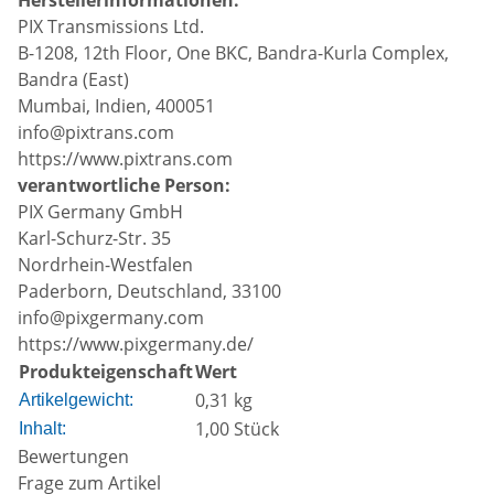
PIX Transmissions Ltd.
B-1208, 12th Floor, One BKC, Bandra-Kurla Complex,
Bandra (East)
Mumbai, Indien, 400051
info@pixtrans.com
https://www.pixtrans.com
verantwortliche Person:
PIX Germany GmbH
Karl-Schurz-Str. 35
Nordrhein-Westfalen
Paderborn, Deutschland, 33100
info@pixgermany.com
https://www.pixgermany.de/
Produkteigenschaft
Wert
0,31
kg
Artikelgewicht:
1,00 Stück
Inhalt:
Bewertungen
Frage zum Artikel