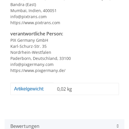
Bandra (East)
Mumbai, Indien, 400051
info@pixtrans.com
https://www.pixtrans.com
verantwortliche Person:
PIX Germany GmbH
Karl-Schurz-Str. 35
Nordrhein-Westfalen
Paderborn, Deutschland, 33100
info@pixgermany.com
https://www.pixgermany.de/
Produkteigenschaft
Wert
0,02
kg
Artikelgewicht:
Bewertungen