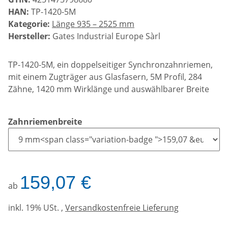
HAN:
TP-1420-5M
Kategorie:
Länge 935 – 2525 mm
Hersteller:
Gates Industrial Europe Sàrl
TP-1420-5M, ein doppelseitiger Synchronzahnriemen,
mit einem Zugträger aus Glasfasern, 5M Profil, 284
Zähne, 1420 mm Wirklänge und auswählbarer Breite
Zahnriemenbreite
159,07 €
ab
inkl. 19% USt. ,
Versandkostenfreie Lieferung