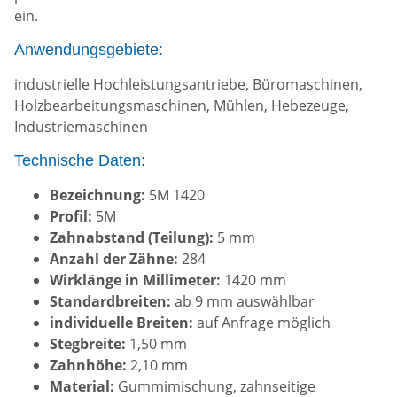
ein.
Anwendungsgebiete:
industrielle Hochleistungsantriebe, Büromaschinen,
Holzbearbeitungsmaschinen, Mühlen, Hebezeuge,
Industriemaschinen
Technische Daten:
Bezeichnung:
5M 1420
Profil:
5M
Zahnabstand (Teilung):
5 mm
Anzahl der Zähne:
284
Wirklänge in Millimeter:
1420 mm
Standardbreiten:
ab 9 mm auswählbar
individuelle Breiten:
auf Anfrage möglich
Stegbreite:
1,50 mm
Zahnhöhe:
2,10 mm
Material:
Gummimischung, zahnseitige