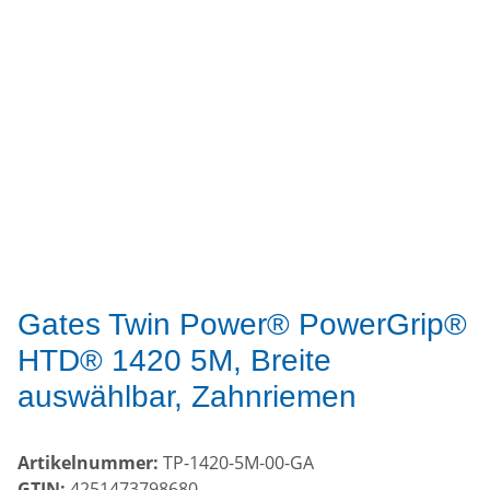
Gates Twin Power® PowerGrip®
HTD® 1420 5M, Breite
auswählbar, Zahnriemen
Artikelnummer:
TP-1420-5M-00-GA
GTIN:
4251473798680