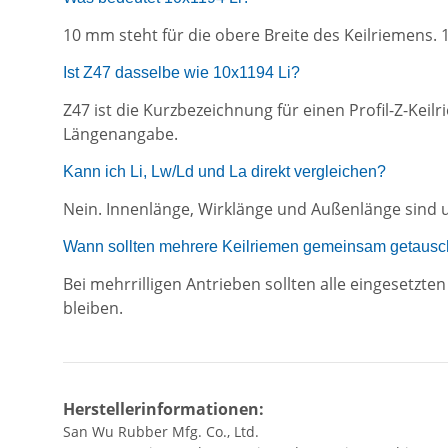
10 mm steht für die obere Breite des Keilriemens. 
Ist Z47 dasselbe wie 10x1194 Li?
Z47 ist die Kurzbezeichnung für einen Profil-Z-Kei
Längenangabe.
Kann ich Li, Lw/Ld und La direkt vergleichen?
Nein. Innenlänge, Wirklänge und Außenlänge sind u
Wann sollten mehrere Keilriemen gemeinsam getausc
Bei mehrrilligen Antrieben sollten alle eingesetz
bleiben.
Herstellerinformationen:
San Wu Rubber Mfg. Co., Ltd.