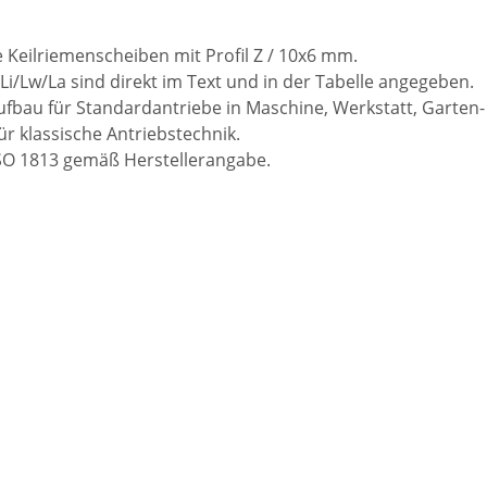
e Keilriemenscheiben mit Profil Z / 10x6 mm.
Li/Lw/La sind direkt im Text und in der Tabelle angegeben.
fbau für Standardantriebe in Maschine, Werkstatt, Garten-
 klassische Antriebstechnik.
 ISO 1813 gemäß Herstellerangabe.