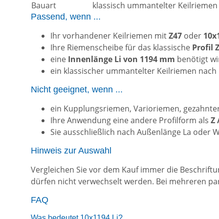
Bauart
klassisch ummantelter Keilriemen
Passend, wenn ...
Ihr vorhandener Keilriemen mit
Z47
oder
10x
Ihre Riemenscheibe für das klassische
Profil
eine
Innenlänge Li von 1194 mm
benötigt wi
ein klassischer ummantelter Keilriemen nach
Nicht geeignet, wenn ...
ein Kupplungsriemen, Varioriemen, gezahnter
Ihre Anwendung eine andere Profilform als
Z
Sie ausschließlich nach Außenlänge La oder W
Hinweis zur Auswahl
Vergleichen Sie vor dem Kauf immer die Beschrift
dürfen nicht verwechselt werden. Bei mehreren par
FAQ
Was bedeutet 10x1194 Li?