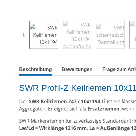
weitere Registerkarten anzeigen
Beschreibung
Bewertungen
Frage zum Arti
SWR Profil-Z Keilriemen 10x11
Der
SWR Keilriemen Z47 / 10x1194 Li
ist ein klas
Aggregaten. Er eignet sich als
Ersatzriemen
, wenn 
SWR Markenriemen für zuverlässige Standardantrie
Lw/Ld = Wirklänge 1216 mm
,
La = Außenlänge 