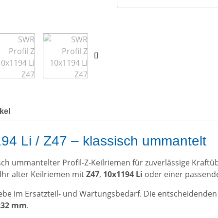
kel
94 Li / Z47 – klassisch ummantelt
sisch ummantelter Profil-Z-Keilriemen für zuverlässige Kra
Ihr alter Keilriemen mit
Z47
,
10x1194 Li
oder einer passende
be im Ersatzteil- und Wartungsbedarf. Die entscheidenden
1232 mm
.