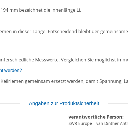
1194 mm bezeichnet die Innenlänge Li.
lriemen in dieser Länge. Entscheidend bleibt der gemeinsame
nterschiedliche Messwerte. Vergleichen Sie möglichst imme
ht werden?
ten Keilriemen gemeinsam ersetzt werden, damit Spannung, 
Angaben zur Produktsicherheit
verantwortliche Person:
SWR Europe – van Dinther Ant