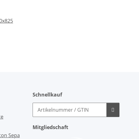
10x825
Schnellkauf
Mitgliedschaft