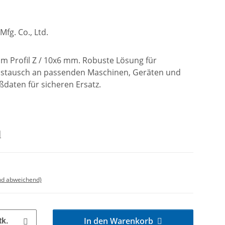
fg. Co., Ltd.
im Profil Z / 10x6 mm. Robuste Lösung für
ustausch an passenden Maschinen, Geräten und
ßdaten für sicheren Ersatz.
d
nd abweichend)
In den Warenkorb
tk.