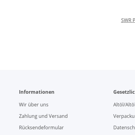
SWR P
Informationen
Gesetzli
Wir über uns
Altöl/Alt
Zahlung und Versand
Verpacku
Rücksendeformular
Datensch