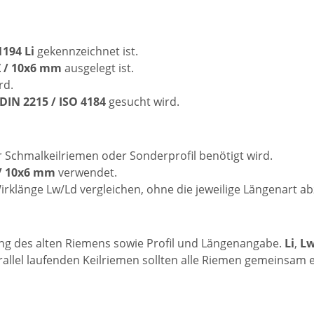
1194 Li
gekennzeichnet ist.
 Z / 10x6 mm
ausgelegt ist.
rd.
DIN 2215 / ISO 4184
gesucht wird.
 Schmalkeilriemen oder Sonderprofil benötigt wird.
 / 10x6 mm
verwendet.
irklänge Lw/Ld vergleichen, ohne die jeweilige Längenart ab
ung des alten Riemens sowie Profil und Längenangabe.
Li
,
Lw
allel laufenden Keilriemen sollten alle Riemen gemeinsam 