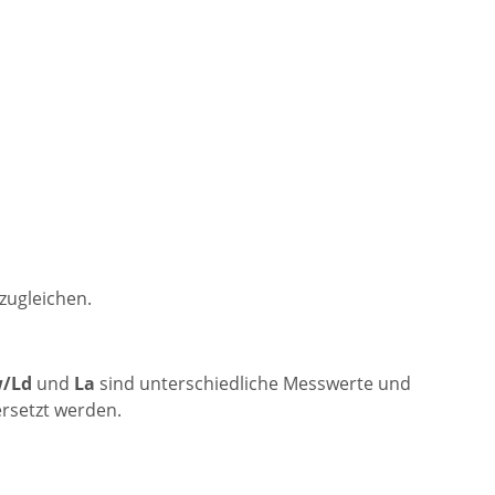
zugleichen.
/Ld
und
La
sind unterschiedliche Messwerte und
ersetzt werden.