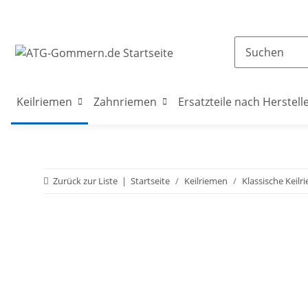
Keilriemen
Zahnriemen
Ersatzteile nach Herstell
Zurück zur Liste
Startseite
Keilriemen
Klassische Keilr