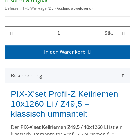
Sofort verfügbar
Lieferzeit:
1 - 3 Werktage
(DE - Ausland abweichend)
Stk.
In den Warenkorb
Beschreibung
PIX-X'set Profil-Z Keilriemen
10x1260 Li / Z49,5 –
klassisch ummantelt
Der
PIX-X'set Keilriemen Z49,5 / 10x1260 Li
ist ein
klassisch ummantelter Profil-Z-Keilriemen für