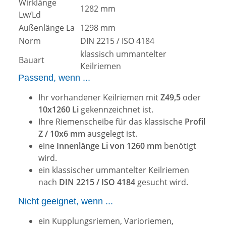
Wirklänge
1282 mm
Lw/Ld
Außenlänge La
1298 mm
Norm
DIN 2215 / ISO 4184
klassisch ummantelter
Bauart
Keilriemen
Passend, wenn ...
Ihr vorhandener Keilriemen mit
Z49,5
oder
10x1260 Li
gekennzeichnet ist.
Ihre Riemenscheibe für das klassische
Profil
Z / 10x6 mm
ausgelegt ist.
eine
Innenlänge Li von 1260 mm
benötigt
wird.
ein klassischer ummantelter Keilriemen
nach
DIN 2215 / ISO 4184
gesucht wird.
Nicht geeignet, wenn ...
ein Kupplungsriemen, Varioriemen,