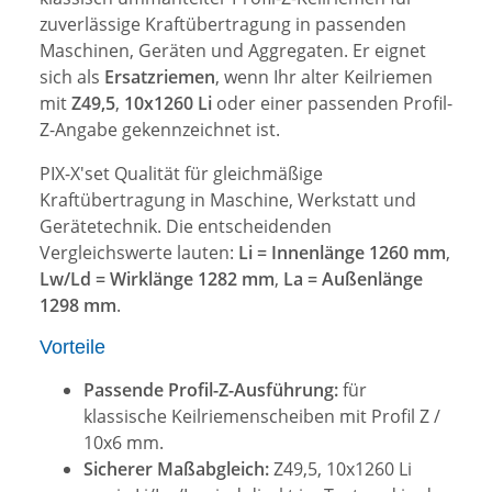
zuverlässige Kraftübertragung in passenden
Maschinen, Geräten und Aggregaten. Er eignet
sich als
Ersatzriemen
, wenn Ihr alter Keilriemen
mit
Z49,5
,
10x1260 Li
oder einer passenden Profil-
Z-Angabe gekennzeichnet ist.
PIX-X'set Qualität für gleichmäßige
Kraftübertragung in Maschine, Werkstatt und
Gerätetechnik. Die entscheidenden
Vergleichswerte lauten:
Li = Innenlänge 1260 mm
,
Lw/Ld = Wirklänge 1282 mm
,
La = Außenlänge
1298 mm
.
Vorteile
Passende Profil-Z-Ausführung:
für
klassische Keilriemenscheiben mit Profil Z /
10x6 mm.
Sicherer Maßabgleich:
Z49,5, 10x1260 Li