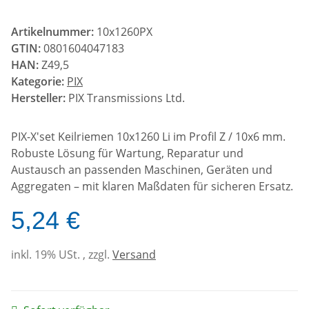
Artikelnummer:
10x1260PX
GTIN:
0801604047183
HAN:
Z49,5
Kategorie:
PIX
Hersteller:
PIX Transmissions Ltd.
PIX-X'set Keilriemen 10x1260 Li im Profil Z / 10x6 mm.
Robuste Lösung für Wartung, Reparatur und
Austausch an passenden Maschinen, Geräten und
Aggregaten – mit klaren Maßdaten für sicheren Ersatz.
5,24 €
inkl. 19% USt. , zzgl.
Versand