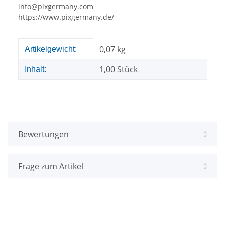
info@pixgermany.com
https://www.pixgermany.de/
Produkteigenschaft
Wert
0,07
kg
Artikelgewicht:
1,00 Stück
Inhalt:
Bewertungen
Frage zum Artikel