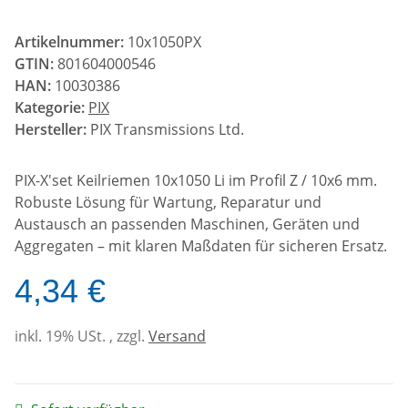
Artikelnummer:
10x1050PX
GTIN:
801604000546
HAN:
10030386
Kategorie:
PIX
Hersteller:
PIX Transmissions Ltd.
PIX-X'set Keilriemen 10x1050 Li im Profil Z / 10x6 mm.
Robuste Lösung für Wartung, Reparatur und
Austausch an passenden Maschinen, Geräten und
Aggregaten – mit klaren Maßdaten für sicheren Ersatz.
4,34 €
inkl. 19% USt. , zzgl.
Versand