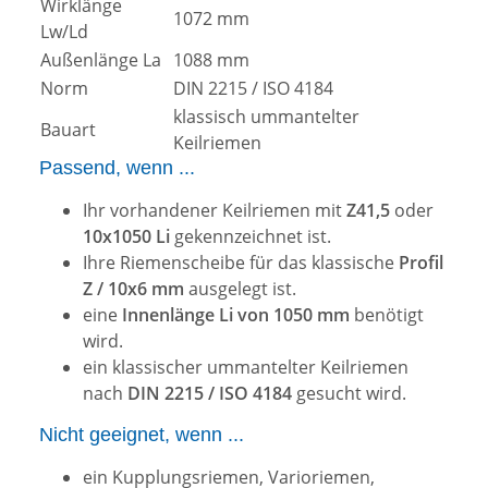
Wirklänge
1072 mm
Lw/Ld
Außenlänge La
1088 mm
Norm
DIN 2215 / ISO 4184
klassisch ummantelter
Bauart
Keilriemen
Passend, wenn ...
Ihr vorhandener Keilriemen mit
Z41,5
oder
10x1050 Li
gekennzeichnet ist.
Ihre Riemenscheibe für das klassische
Profil
Z / 10x6 mm
ausgelegt ist.
eine
Innenlänge Li von 1050 mm
benötigt
wird.
ein klassischer ummantelter Keilriemen
nach
DIN 2215 / ISO 4184
gesucht wird.
Nicht geeignet, wenn ...
ein Kupplungsriemen, Varioriemen,