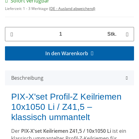
Sofort verfügbar
Lieferzeit:
1 - 3 Werktage
(DE - Ausland abweichend)
Stk.
In den Warenkorb
Beschreibung
PIX-X'set Profil-Z Keilriemen
10x1050 Li / Z41,5 –
klassisch ummantelt
Der
PIX-X'set Keilriemen Z41,5 / 10x1050 Li
ist ein
klassisch ummantelter Profil-Z-Keilriemen für