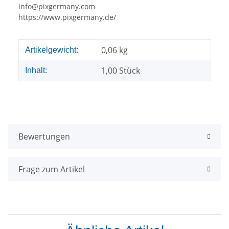
info@pixgermany.com
https://www.pixgermany.de/
Produkteigenschaft
Wert
0,06
kg
Artikelgewicht:
1,00 Stück
Inhalt:
Bewertungen
Frage zum Artikel