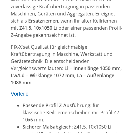
zuverlässige Kraftübertragung in passenden
Maschinen, Geräten und Aggregaten. Er eignet
sich als
Ersatzriemen
, wenn Ihr alter Keilriemen
mit
Z41,5
,
10x1050 Li
oder einer passenden Profil-
Z-Angabe gekennzeichnet ist.
PIX-X'set Qualität für gleichmäßige
Kraftübertragung in Maschine, Werkstatt und
Gerätetechnik. Die entscheidenden
Vergleichswerte lauten:
Li = Innenlänge 1050 mm
,
Lw/Ld = Wirklänge 1072 mm
,
La = Außenlänge
1088 mm
.
Vorteile
Passende Profil-Z-Ausführung:
für
klassische Keilriemenscheiben mit Profil Z /
10x6 mm.
Sicherer Maßabgleich:
Z41,5, 10x1050 Li