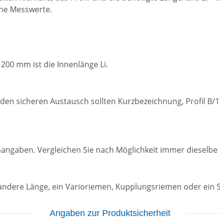
che Messwerte.
1200 mm ist die Innenlänge Li.
ür den sicheren Austausch sollten Kurzbezeichnung, Profil
enangaben. Vergleichen Sie nach Möglichkeit immer dieselbe
ne andere Länge, ein Varioriemen, Kupplungsriemen oder ein
Angaben zur Produktsicherheit