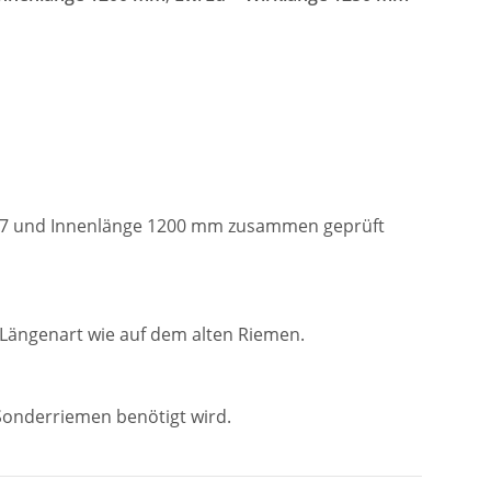
 B/17 und Innenlänge 1200 mm zusammen geprüft
 Längenart wie auf dem alten Riemen.
 Sonderriemen benötigt wird.