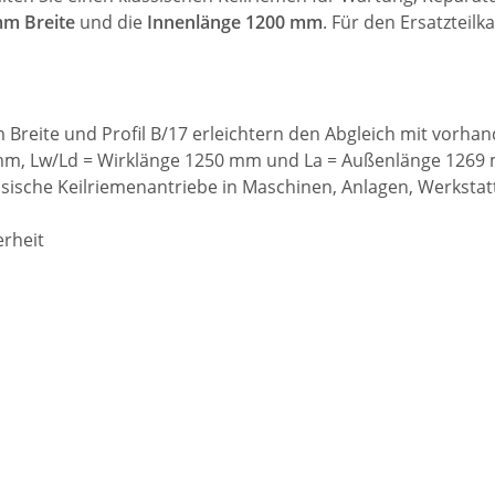
m Breite
und die
Innenlänge 1200 mm
. Für den Ersatzteilk
Breite und Profil B/17 erleichtern den Abgleich mit vorh
 mm, Lw/Ld = Wirklänge 1250 mm und La = Außenlänge 1269
ssische Keilriemenantriebe in Maschinen, Anlagen, Werkstat
rheit