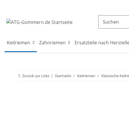
Keilriemen
Zahnriemen
Ersatzteile nach Herstell
Zurück zur Liste
Startseite
Keilriemen
Klassische Keilr