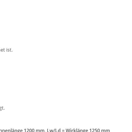
t ist.
t.
 Innenlänge 1200 mm
,
Lw/Ld = Wirklänge 1250 mm