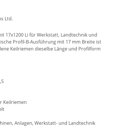
s Ltd.
mit 17x1200 Li für Werkstatt, Landtechnik und
ische Profil-B-Ausführung mit 17 mm Breite ist
ene Keilriemen dieselbe Länge und Profilform
,5
r Keilriemen
lt
inen, Anlagen, Werkstatt- und Landtechnik