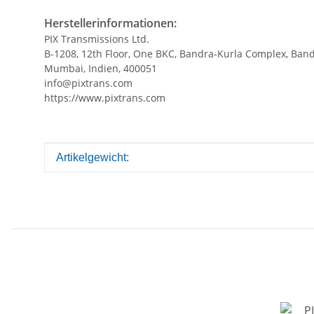
Herstellerinformationen:
PIX Transmissions Ltd.
B-1208, 12th Floor, One BKC, Bandra-Kurla Complex, Band
Mumbai, Indien, 400051
info@pixtrans.com
https://www.pixtrans.com
Produkteigenschaft
Wert
Artikelgewicht: