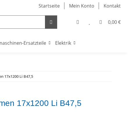
Startseite
Mein Konto
Kontakt
0,00 €
maschinen-Ersatzteile
Elektrik
en 17x1200 Li B47,5
iemen 17x1200 Li B47,5