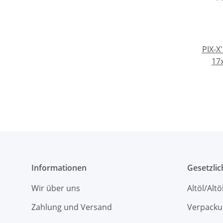
PIX-X
17
Informationen
Gesetzli
Wir über uns
Altöl/Alt
Zahlung und Versand
Verpacku