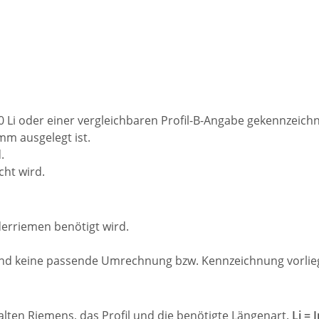
 Li oder einer vergleichbaren Profil-B-Angabe gekennzeichne
mm ausgelegt ist.
.
cht wird.
erriemen benötigt wird.
und keine passende Umrechnung bzw. Kennzeichnung vorlieg
alten Riemens, das Profil und die benötigte Längenart.
Li =