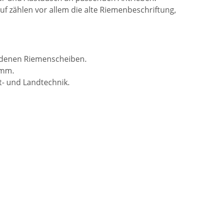
auf zählen vor allem die alte Riemenbeschriftung,
andenen Riemenscheiben.
 mm.
t- und Landtechnik.