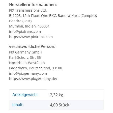
Herstellerinformationen:
PIX Transmissions Ltd.
B-1208, 12th Floor, One BKC, Bandra-Kurla Complex,
Bandra (East)
Mumbai, Indien, 400051
info@pixtrans.com
https://www.pixtrans.com
verantwortliche Person:
PIX Germany GmbH
Karl-Schurz-Str. 35
Nordrhein-Westfalen
Paderborn, Deutschland, 33100
info@pixgermany.com
https://www.pixgermany.de/
Produkteigenschaft
Wert
2,32
kg
Artikelgewicht:
4,00 Stück
Inhalt: