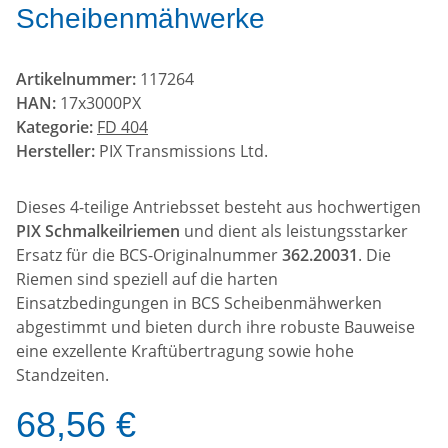
Scheibenmähwerke
Artikelnummer:
117264
HAN:
17x3000PX
Kategorie:
FD 404
Hersteller:
PIX Transmissions Ltd.
Dieses 4-teilige Antriebsset besteht aus hochwertigen
PIX Schmalkeilriemen
und dient als leistungsstarker
Ersatz für die BCS-Originalnummer
362.20031
. Die
Riemen sind speziell auf die harten
Einsatzbedingungen in BCS Scheibenmähwerken
abgestimmt und bieten durch ihre robuste Bauweise
eine exzellente Kraftübertragung sowie hohe
Standzeiten.
68,56 €