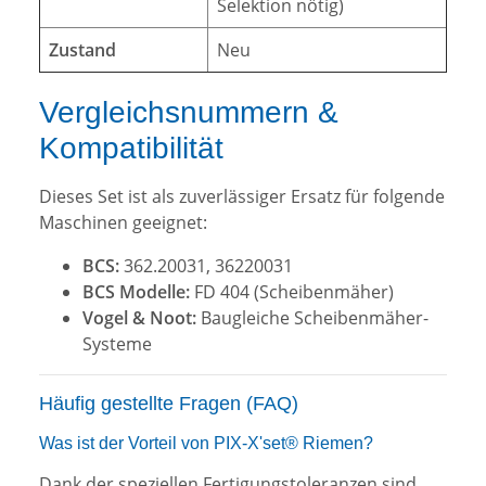
Selektion nötig)
Zustand
Neu
Vergleichsnummern &
Kompatibilität
Dieses Set ist als zuverlässiger Ersatz für folgende
Maschinen geeignet:
BCS:
362.20031, 36220031
BCS Modelle:
FD 404 (Scheibenmäher)
Vogel & Noot:
Baugleiche Scheibenmäher-
Systeme
Häufig gestellte Fragen (FAQ)
Was ist der Vorteil von PIX-X'set® Riemen?
Dank der speziellen Fertigungstoleranzen sind