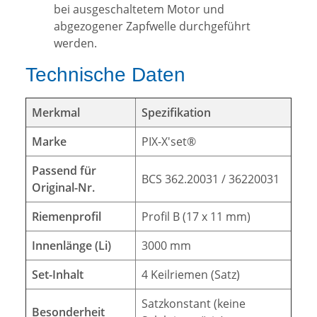
bei ausgeschaltetem Motor und
abgezogener Zapfwelle durchgeführt
werden.
Technische Daten
Merkmal
Spezifikation
Marke
PIX-X'set®
Passend für
BCS 362.20031 / 36220031
Original-Nr.
Riemenprofil
Profil B (17 x 11 mm)
Innenlänge (Li)
3000 mm
Set-Inhalt
4 Keilriemen (Satz)
Satzkonstant (keine
Besonderheit