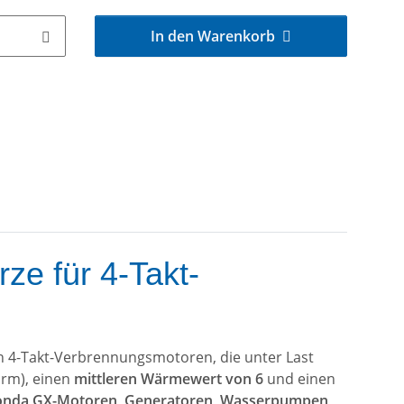
In den Warenkorb
e für 4-Takt-
en 4-Takt-Verbrennungsmotoren, die unter Last
rm), einen
mittleren Wärmewert von 6
und einen
nda GX-Motoren, Generatoren, Wasserpumpen