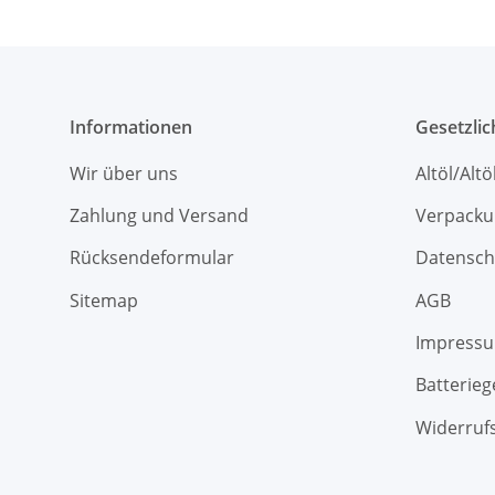
Informationen
Gesetzli
Wir über uns
Altöl/Alt
Zahlung und Versand
Verpacku
Rücksendeformular
Datensch
Sitemap
AGB
Impress
Batterieg
Widerruf