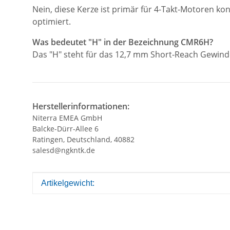
Nein, diese Kerze ist primär für 4-Takt-Motoren k
optimiert.
Was bedeutet "H" in der Bezeichnung CMR6H?
Das "H" steht für das 12,7 mm Short-Reach Gewinde
Herstellerinformationen:
Niterra EMEA GmbH
Balcke-Dürr-Allee 6
Ratingen, Deutschland, 40882
salesd@ngkntk.de
Produkteigenschaft
Wert
Artikelgewicht: