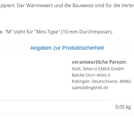
onzipiert. Der Wärmewert und die Bauweise sind für die Ver
. "M" steht für "Mini-Type" (10 mm Durchmesser).
Angaben zur Produktsicherheit
verantwortliche Person:
NGK, Niterra EMEA GmbH
Balcke-Dürr-Allee 6
Ratingen, Deutschland, 40882
salesd@ngkntk.de
0,05
kg