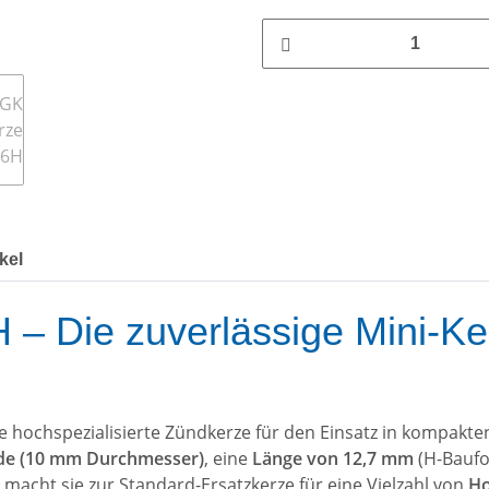
kel
Die zuverlässige Mini-Kerz
ne hochspezialisierte Zündkerze für den Einsatz in kompakt
de (10 mm Durchmesser)
, eine
Länge von 12,7 mm
(H-Baufo
 macht sie zur Standard-Ersatzkerze für eine Vielzahl von
Ho