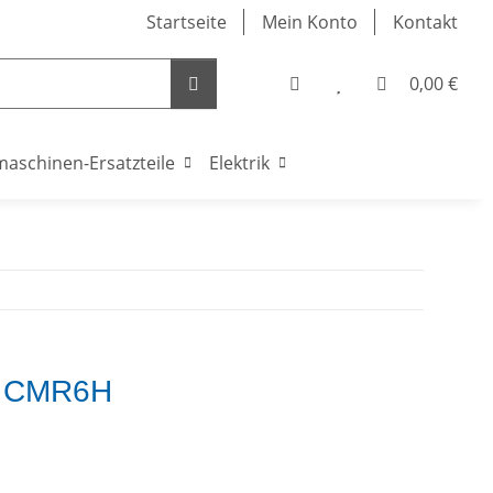
Startseite
Mein Konto
Kontakt
0,00 €
maschinen-Ersatzteile
Elektrik
e CMR6H