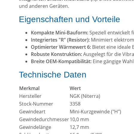
und anderen Geräten.
Eigenschaften und Vorteile
Kompakte Mini-Bauform:
Speziell entwickelt
Integriertes "R" (Resistor):
Minimiert elektrom
Optimierter Wärmewert 6:
Bietet eine ideale
Robuste Konstruktion:
Ausgelegt für die Vib
Breite OEM-Kompatibilität:
Eine gängige Wahl 
Technische Daten
Merkmal
Wert
Hersteller
NGK (Niterra)
Stock-Nummer
3358
Gewindeart
Mini-Kurzgewinde ("H")
Gewindedurchmesser
10,0 mm
Gewindelänge
12,7 mm