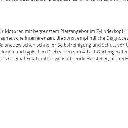
 für Motoren mit begrenztem Platzangebot im Zylinderkopf
agnetische Interferenzen, die sonst empfindliche Diagnose
 Balance zwischen schneller Selbstreinigung und Schutz vor 
rationen und typischen Drehzahlen von 4-Takt-Gartengeräte
als Original-Ersatzteil für viele führende Hersteller, oft b