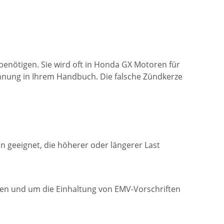
 benötigen. Sie wird oft in Honda GX Motoren für
hnung in Ihrem Handbuch. Die falsche Zündkerze
ren geeignet, die höherer oder längerer Last
eiden und um die Einhaltung von EMV-Vorschriften