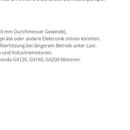
 (10 mm Durchmesser Gewinde).
geräte oder andere Elektronik stören könnten.
Überhitzung bei längerem Betrieb unter Last.
n und Industriemotoren.
ei Honda GX120, GX160, GX200 Motoren.