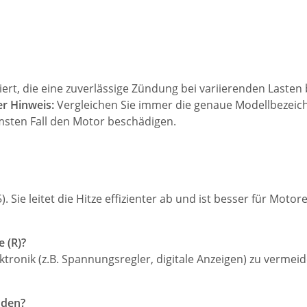
iert, die eine zuverlässige Zündung bei variierenden Lasten
er Hinweis:
Vergleichen Sie immer die genaue Modellbezeic
msten Fall den Motor beschädigen.
 Sie leitet die Hitze effizienter ab und ist besser für Moto
 (R)?
ektronik (z.B. Spannungsregler, digitale Anzeigen) zu verm
nden?