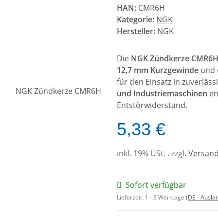
HAN:
CMR6H
Kategorie:
NGK
Hersteller:
NGK
Die
NGK Zündkerze CMR6H 
12,7 mm Kurzgewinde
und 
für den Einsatz in zuverläs
und Industriemaschinen
en
Entstörwiderstand.
5,33 €
inkl. 19% USt. , zzgl.
Versan
Sofort verfügbar
Lieferzeit:
1 - 3 Werktage
(DE - Ausla