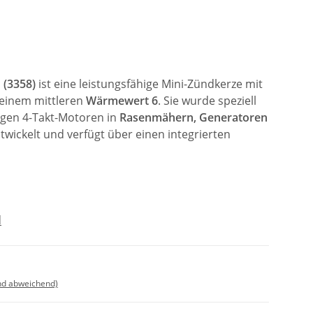
(3358)
ist eine leistungsfähige Mini-Zündkerze mit
einem mittleren
Wärmewert 6
. Sie wurde speziell
sigen 4-Takt-Motoren in
Rasenmähern, Generatoren
twickelt und verfügt über einen integrierten
d
nd abweichend)