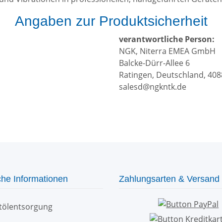
Angaben zur Produktsicherheit
verantwortliche Person:
NGK, Niterra EMEA GmbH
Balcke-Dürr-Allee 6
Ratingen, Deutschland, 408
salesd@ngkntk.de
che Informationen
Zahlungsarten & Versand
ltölentsorgung