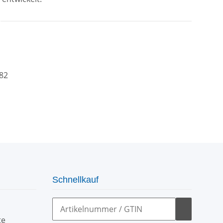
82
Schnellkauf