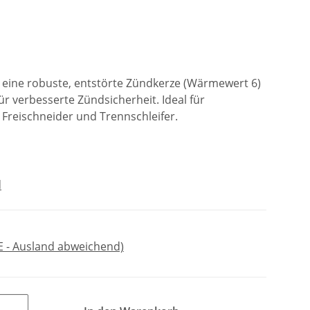
t eine robuste, entstörte Zündkerze (Wärmewert 6)
ür verbesserte Zündsicherheit. Ideal für
 Freischneider und Trennschleifer.
d
E - Ausland abweichend)