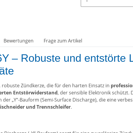
Bewertungen
Frage zum Artikel
– Robuste und entstörte Le
äte
e, robuste Zündkerze, die für den harten Einsatz in
professio
ierten Entstörwiderstand
, der sensible Elektronik schützt.
n der „Y“-Bauform (Semi-Surface Discharge), die eine verbes
ischneider und Trennschleifer
.