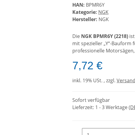
HAN:
BPMR6Y
Kategorie:
NGK
Hersteller:
NGK
Die
NGK BPMR6Y (2218)
is
mit spezieller „Y“-Bauform f
professionelle Motorsägen,
7,72 €
inkl. 19% USt. , zzgl.
Versan
Sofort verfügbar
Lieferzeit:
1 - 3 Werktage
(D