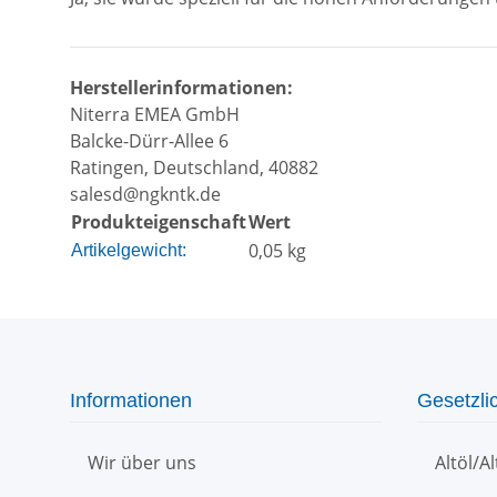
Herstellerinformationen:
Niterra EMEA GmbH
Balcke-Dürr-Allee 6
Ratingen, Deutschland, 40882
salesd@ngkntk.de
Produkteigenschaft
Wert
0,05
kg
Artikelgewicht:
Informationen
Gesetzli
Wir über uns
Altöl/A