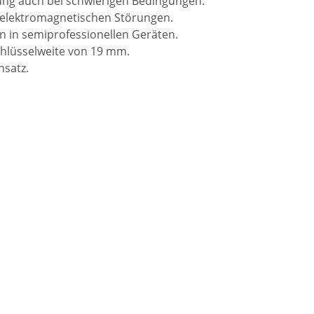
dung auch bei schwierigen Bedingungen.
r elektromagnetischen Störungen.
n in semiprofessionellen Geräten.
chlüsselweite von 19 mm.
nsatz.