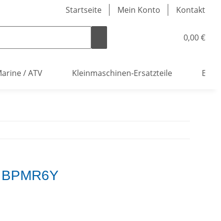
Startseite
Mein Konto
Kontakt
0,00 €
arine / ATV
Kleinmaschinen-Ersatzteile
Elekt
e BPMR6Y