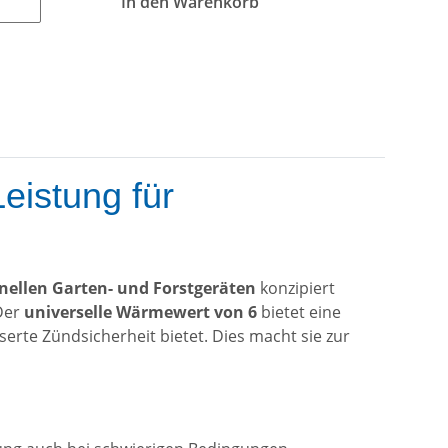
In den Warenkorb
istung für
nellen Garten- und Forstgeräten
konzipiert
 Der
universelle Wärmewert von 6
bietet eine
serte Zündsicherheit bietet. Dies macht sie zur