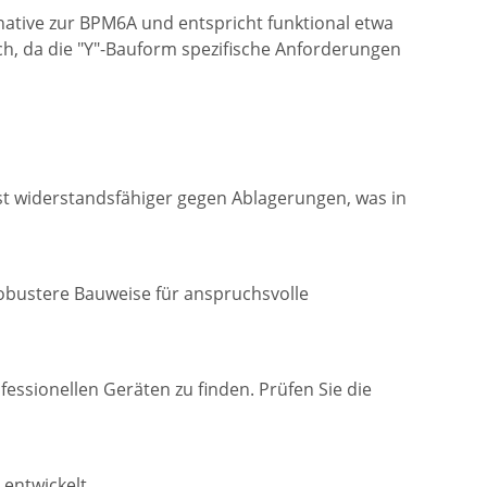
ernative zur BPM6A und entspricht funktional etwa
h, da die "Y"-Bauform spezifische Anforderungen
ist widerstandsfähiger gegen Ablagerungen, was in
 robustere Bauweise für anspruchsvolle
ofessionellen Geräten zu finden. Prüfen Sie die
entwickelt.