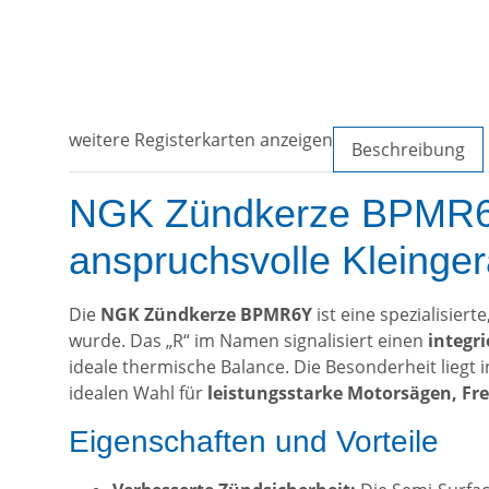
weitere Registerkarten anzeigen
Beschreibung
NGK Zündkerze BPMR6Y 
anspruchsvolle Kleinger
Die
NGK Zündkerze BPMR6Y
ist eine spezialisiert
wurde. Das „R“ im Namen signalisiert einen
integr
ideale thermische Balance. Die Besonderheit liegt i
idealen Wahl für
leistungsstarke Motorsägen, Fre
Eigenschaften und Vorteile