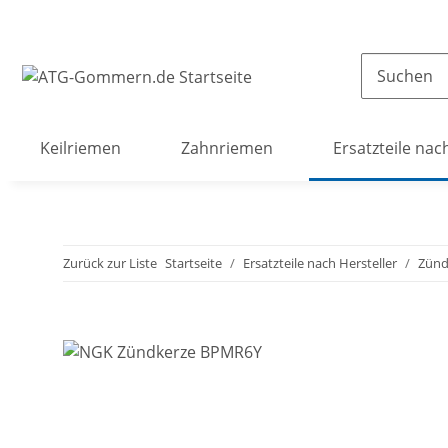
Keilriemen
Zahnriemen
Ersatzteile nac
Zurück zur Liste
Startseite
Ersatzteile nach Hersteller
Zünd