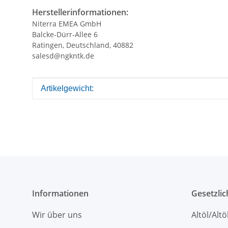
Herstellerinformationen:
Niterra EMEA GmbH
Balcke-Dürr-Allee 6
Ratingen, Deutschland, 40882
salesd@ngkntk.de
Produkteigenschaft
Wert
Artikelgewicht:
Informationen
Gesetzli
Wir über uns
Altöl/Alt