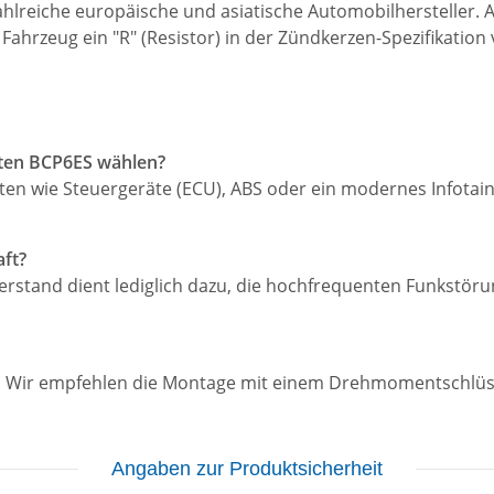
ahlreiche europäische und asiatische Automobilhersteller. 
hr Fahrzeug ein "R" (Resistor) in der Zündkerzen-Spezifikati
rten BCP6ES wählen?
en wie Steuergeräte (ECU), ABS oder ein modernes Infotain
aft?
Widerstand dient lediglich dazu, die hochfrequenten Funkst
. Wir empfehlen die Montage mit einem Drehmomentschlüs
Angaben zur Produktsicherheit