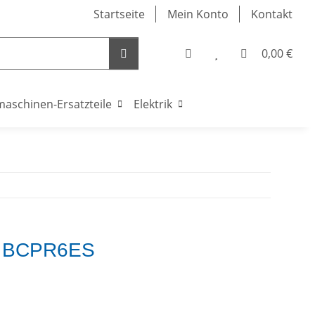
Startseite
Mein Konto
Kontakt
0,00 €
maschinen-Ersatzteile
Elektrik
e BCPR6ES