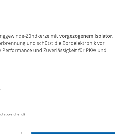
Langgewinde-Zündkerze mit
vorgezogenem Isolator
.
Verbrennung und schützt die Bordelektronik vor
e Performance und Zuverlässigkeit für PKW und
d
nd abweichend)