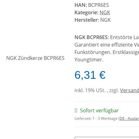
HAN:
BCPR6ES
Kategorie:
NGK
Hersteller:
NGK
NGK BCPR6ES
: Entstörte 
Garantiert eine effiziente 
Funkstörungen. Erstklassig
Youngtimer.
6,31 €
inkl. 19% USt. , zzgl.
Versan
Sofort verfügbar
Lieferzeit:
1 - 3 Werktage
(DE - Ausla