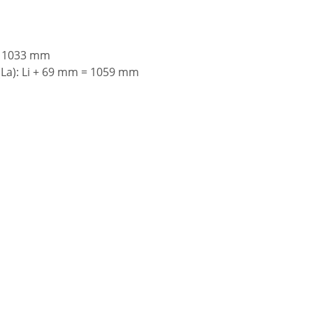
= 1033 mm
a): Li + 69 mm = 1059 mm