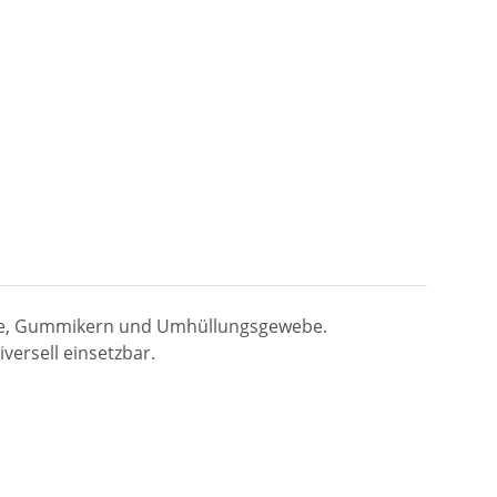
lage, Gummikern und Umhüllungsgewebe.
ersell einsetzbar.