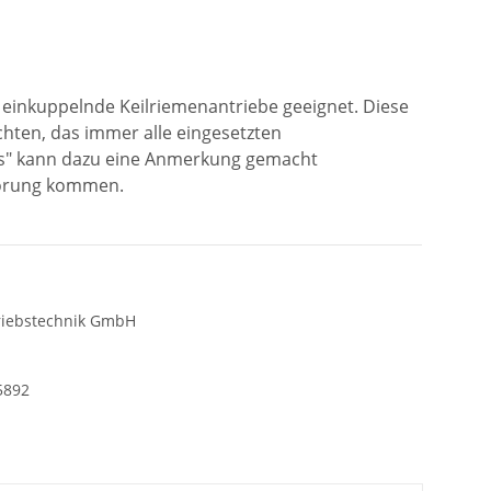
 einkuppelnde Keilriemenantriebe geeignet. Diese
chten, das immer alle eingesetzten
ss" kann dazu eine Anmerkung gemacht
störung kommen.
riebstechnik GmbH
5892