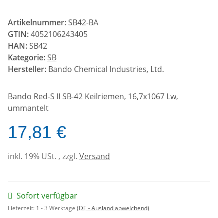
Artikelnummer:
SB42-BA
GTIN:
4052106243405
HAN:
SB42
Kategorie:
SB
Hersteller:
Bando Chemical Industries, Ltd.
Bando Red-S II SB-42 Keilriemen, 16,7x1067 Lw,
ummantelt
17,81 €
inkl. 19% USt. , zzgl.
Versand
Sofort verfügbar
Lieferzeit:
1 - 3 Werktage
(DE - Ausland abweichend)