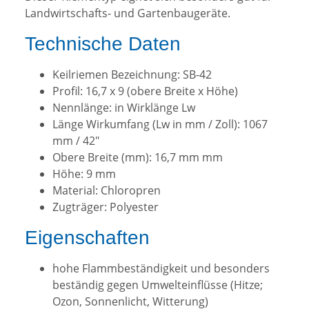
Landwirtschafts- und Gartenbaugeräte.
Technische Daten
Keilriemen Bezeichnung: SB-42
Profil: 16,7 x 9 (obere Breite x Höhe)
Nennlänge: in Wirklänge Lw
Länge Wirkumfang (Lw in mm / Zoll): 1067
mm / 42"
Obere Breite (mm): 16,7 mm mm
Höhe: 9 mm
Material: Chloropren
Zugträger: Polyester
Eigenschaften
hohe Flammbeständigkeit und besonders
beständig gegen Umwelteinflüsse (Hitze;
Ozon, Sonnenlicht, Witterung)