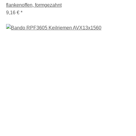
flankenoffen, formgezahnt
9,16 €
*