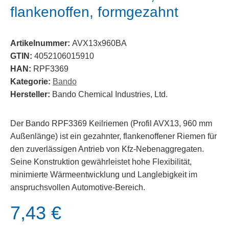
flankenoffen, formgezahnt
Artikelnummer:
AVX13x960BA
GTIN:
4052106015910
HAN:
RPF3369
Kategorie:
Bando
Hersteller:
Bando Chemical Industries, Ltd.
Der Bando RPF3369 Keilriemen (Profil AVX13, 960 mm
Außenlänge) ist ein gezahnter, flankenoffener Riemen für
den zuverlässigen Antrieb von Kfz-Nebenaggregaten.
Seine Konstruktion gewährleistet hohe Flexibilität,
minimierte Wärmeentwicklung und Langlebigkeit im
anspruchsvollen Automotive-Bereich.
7,43 €