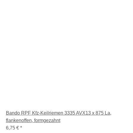
Bando RPF Kfz-Keilriemen 3335 AVX13 x 875 La,
flankenoffen, formgezahnt
6,75 €
*