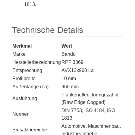
1813.
Technische Details
Merkmal
Wert
Marke
Bando
Herstellerbezeichnung
RPF 3369
Entsprechung
AVX13x960 La
Profilbreite
10 mm
Außenlänge (La)
960 mm
Flankenoffen, formgezahnt
Ausführung
(Raw Edge Cogged)
DIN 7753, ISO 4184, ISO
Normen
1813
Automotive, Maschinenbau,
Einsatzbereiche
Industrieantriebe