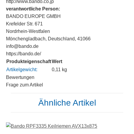
http://www.bando.co.jp
verantwortliche Person:
BANDO EUROPE GMBH
Krefelder Str. 671
Nordrhein-Westfalen
Mönchengladbach, Deutschland, 41066
info@bando.de
https://bando.de/
Produkteigenschaft
Wert
Artikelgewicht:
0,11
kg
Bewertungen
Frage zum Artikel
Ähnliche Artikel