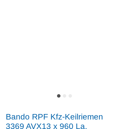
Bando RPF Kfz-Keilriemen
3369 AVX13 x 960 La,