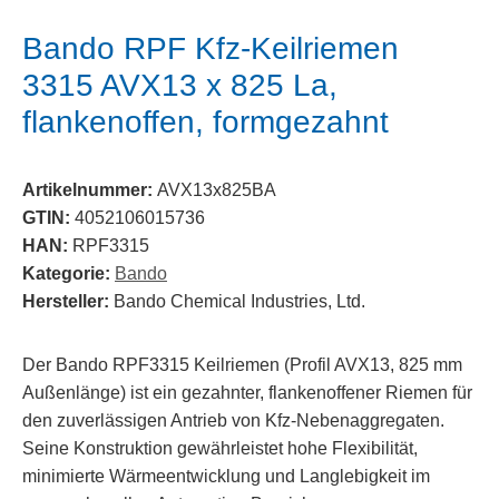
Bando RPF Kfz-Keilriemen
3315 AVX13 x 825 La,
flankenoffen, formgezahnt
Artikelnummer:
AVX13x825BA
GTIN:
4052106015736
HAN:
RPF3315
Kategorie:
Bando
Hersteller:
Bando Chemical Industries, Ltd.
Der Bando RPF3315 Keilriemen (Profil AVX13, 825 mm
Außenlänge) ist ein gezahnter, flankenoffener Riemen für
den zuverlässigen Antrieb von Kfz-Nebenaggregaten.
Seine Konstruktion gewährleistet hohe Flexibilität,
minimierte Wärmeentwicklung und Langlebigkeit im