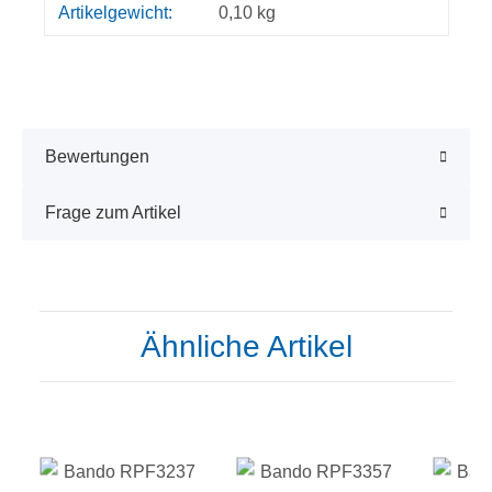
Produkteigenschaft
Wert
Artikelgewicht:
0,10
kg
Bewertungen
Frage zum Artikel
Ähnliche Artikel