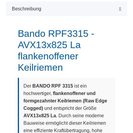
Beschreibung
Bando RPF3315 -
AVX13x825 La
flankenoffener
Keilriemen
Der
BANDO RPF 3315
ist ein
hochwertiger,
flankenoffener und
formgezahnter Keilriemen (Raw Edge
Cogged)
und entspricht der Größe
AVX13x825 La
. Durch seine moderne
Bauweise ermöglicht dieser Keilriemen
eine effiziente Kraftübertragung, hohe