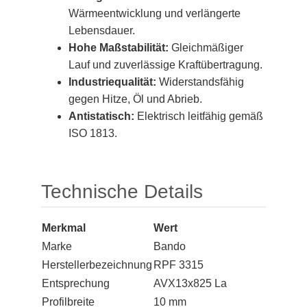
Wärmeentwicklung und verlängerte
Lebensdauer.
Hohe Maßstabilität:
Gleichmäßiger
Lauf und zuverlässige Kraftübertragung.
Industriequalität:
Widerstandsfähig
gegen Hitze, Öl und Abrieb.
Antistatisch:
Elektrisch leitfähig gemäß
ISO 1813.
Technische Details
Merkmal
Wert
Marke
Bando
Herstellerbezeichnung
RPF 3315
Entsprechung
AVX13x825 La
Profilbreite
10 mm