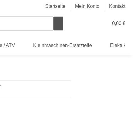
Startseite
Mein Konto
Kontakt
0,00 €
e / ATV
Kleinmaschinen-Ersatzteile
Elektrik
r