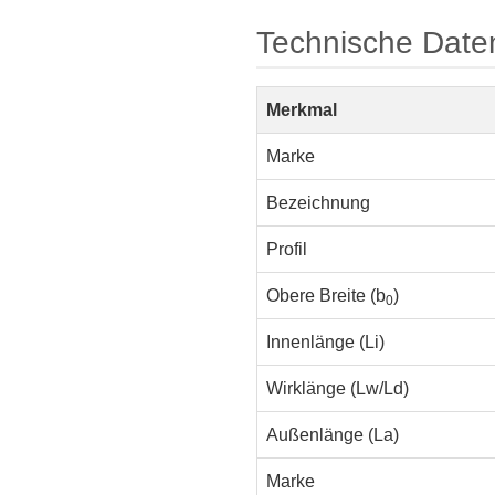
Technische Date
Merkmal
Marke
Bezeichnung
Profil
Obere Breite (b
)
0
Innenlänge (Li)
Wirklänge (Lw/Ld)
Außenlänge (La)
Marke