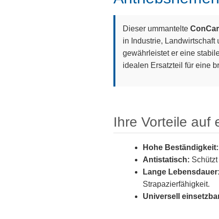
Dieser ummantelte
ConCar 
in Industrie, Landwirtscha
gewährleistet er eine stabi
idealen Ersatzteil für eine
Ihre Vorteile auf 
Hohe Beständigkeit:
Antistatisch:
Schützt 
Lange Lebensdauer
Strapazierfähigkeit.
Universell einsetzba