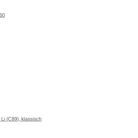
i (C89), klassisch