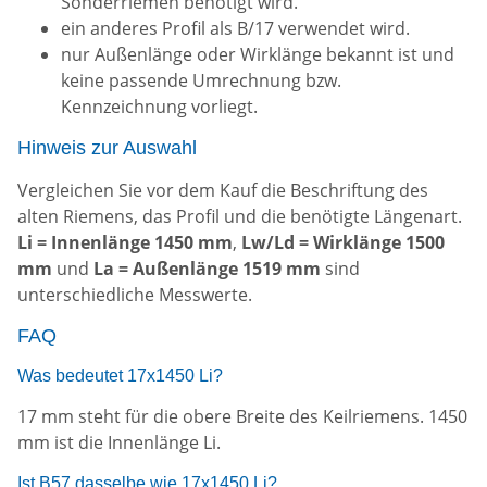
Sonderriemen benötigt wird.
ein anderes Profil als B/17 verwendet wird.
nur Außenlänge oder Wirklänge bekannt ist und
keine passende Umrechnung bzw.
Kennzeichnung vorliegt.
Hinweis zur Auswahl
Vergleichen Sie vor dem Kauf die Beschriftung des
alten Riemens, das Profil und die benötigte Längenart.
Li = Innenlänge 1450 mm
,
Lw/Ld = Wirklänge 1500
mm
und
La = Außenlänge 1519 mm
sind
unterschiedliche Messwerte.
FAQ
Was bedeutet 17x1450 Li?
17 mm steht für die obere Breite des Keilriemens. 1450
mm ist die Innenlänge Li.
Ist B57 dasselbe wie 17x1450 Li?