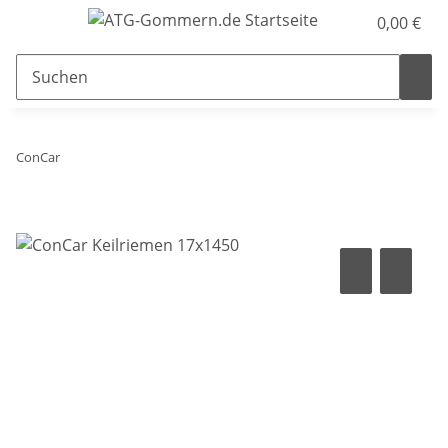
0,00 €
ConCar