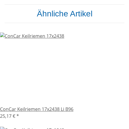
Ähnliche Artikel
ConCar Keilriemen 17x2438 Li B96
25,17 €
*