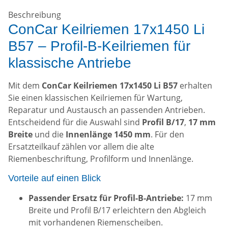
Beschreibung
ConCar Keilriemen 17x1450 Li
B57 – Profil-B-Keilriemen für
klassische Antriebe
Mit dem
ConCar Keilriemen 17x1450 Li B57
erhalten
Sie einen klassischen Keilriemen für Wartung,
Reparatur und Austausch an passenden Antrieben.
Entscheidend für die Auswahl sind
Profil B/17
,
17 mm
Breite
und die
Innenlänge 1450 mm
. Für den
Ersatzteilkauf zählen vor allem die alte
Riemenbeschriftung, Profilform und Innenlänge.
Vorteile auf einen Blick
Passender Ersatz für Profil-B-Antriebe:
17 mm
Breite und Profil B/17 erleichtern den Abgleich
mit vorhandenen Riemenscheiben.