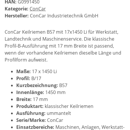
HAN:
G0991450
Kategorie:
ConCar
Hersteller:
ConCar Industrietechnik GmbH
ConCar Keilriemen B57 mit 17x1450 Li für Werkstatt,
Landtechnik und Maschinenservice. Die klassische
Profil-B-Ausführung mit 17 mm Breite ist passend,
wenn der vorhandene Keilriemen dieselbe Länge und
Profilform aufweist.
Maße:
17 x 1450 Li
Profil:
B/17
Kurzbezeichnung:
B57
Innenlänge:
1450 mm
Breite:
17 mm
Produktart:
klassischer Keilriemen
Ausführung:
ummantelt
Serie/Marke:
ConCar
Einsatzbereiche:
Maschinen, Anlagen, Werkstatt-