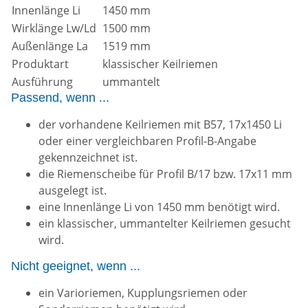
Innenlänge Li
1450 mm
Wirklänge Lw/Ld
1500 mm
Außenlänge La
1519 mm
Produktart
klassischer Keilriemen
Ausführung
ummantelt
Passend, wenn ...
der vorhandene Keilriemen mit B57, 17x1450 Li
oder einer vergleichbaren Profil-B-Angabe
gekennzeichnet ist.
die Riemenscheibe für Profil B/17 bzw. 17x11 mm
ausgelegt ist.
eine Innenlänge Li von 1450 mm benötigt wird.
ein klassischer, ummantelter Keilriemen gesucht
wird.
Nicht geeignet, wenn ...
ein Varioriemen, Kupplungsriemen oder