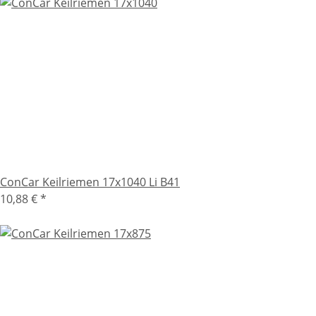
ConCar Keilriemen 17x1040 Li B41
10,88 €
*