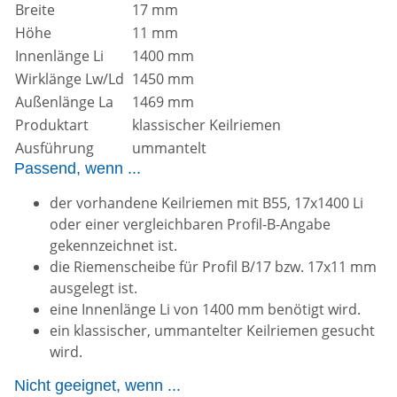
Breite
17 mm
Höhe
11 mm
Innenlänge Li
1400 mm
Wirklänge Lw/Ld
1450 mm
Außenlänge La
1469 mm
Produktart
klassischer Keilriemen
Ausführung
ummantelt
Passend, wenn ...
der vorhandene Keilriemen mit B55, 17x1400 Li
oder einer vergleichbaren Profil-B-Angabe
gekennzeichnet ist.
die Riemenscheibe für Profil B/17 bzw. 17x11 mm
ausgelegt ist.
eine Innenlänge Li von 1400 mm benötigt wird.
ein klassischer, ummantelter Keilriemen gesucht
wird.
Nicht geeignet, wenn ...