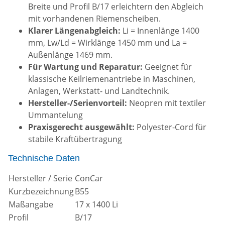
Breite und Profil B/17 erleichtern den Abgleich
mit vorhandenen Riemenscheiben.
Klarer Längenabgleich:
Li = Innenlänge 1400
mm, Lw/Ld = Wirklänge 1450 mm und La =
Außenlänge 1469 mm.
Für Wartung und Reparatur:
Geeignet für
klassische Keilriemenantriebe in Maschinen,
Anlagen, Werkstatt- und Landtechnik.
Hersteller-/Serienvorteil:
Neopren mit textiler
Ummantelung
Praxisgerecht ausgewählt:
Polyester-Cord für
stabile Kraftübertragung
Technische Daten
Hersteller / Serie
ConCar
Kurzbezeichnung
B55
Maßangabe
17 x 1400 Li
Profil
B/17