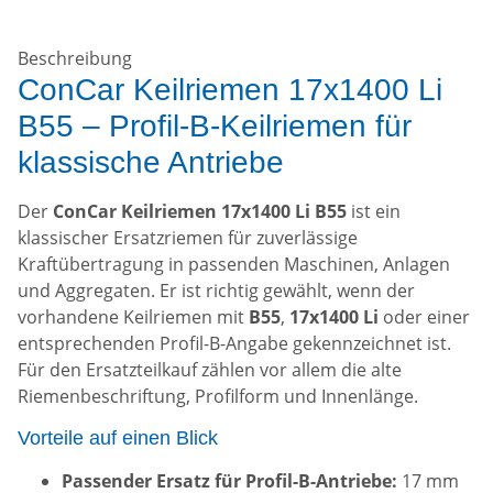
Beschreibung
ConCar Keilriemen 17x1400 Li
B55 – Profil-B-Keilriemen für
klassische Antriebe
Der
ConCar Keilriemen 17x1400 Li B55
ist ein
klassischer Ersatzriemen für zuverlässige
Kraftübertragung in passenden Maschinen, Anlagen
und Aggregaten. Er ist richtig gewählt, wenn der
vorhandene Keilriemen mit
B55
,
17x1400 Li
oder einer
entsprechenden Profil-B-Angabe gekennzeichnet ist.
Für den Ersatzteilkauf zählen vor allem die alte
Riemenbeschriftung, Profilform und Innenlänge.
Vorteile auf einen Blick
Passender Ersatz für Profil-B-Antriebe:
17 mm