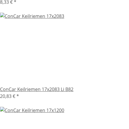
8,33 €
*
ConCar Keilriemen 17x2083 Li B82
20,83 €
*