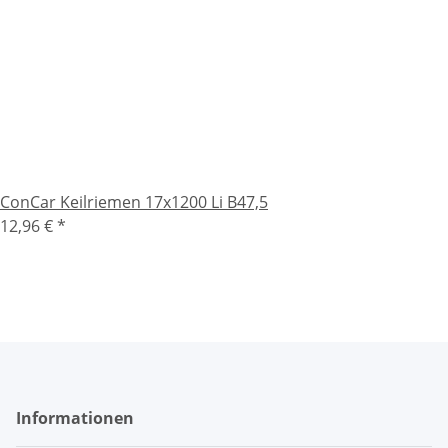
ConCar Keilriemen 17x1200 Li B47,5
12,96 €
*
Informationen