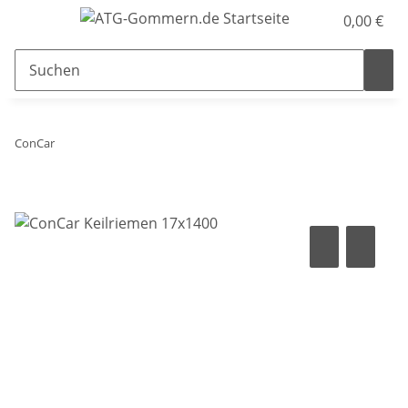
0,00 €
ConCar