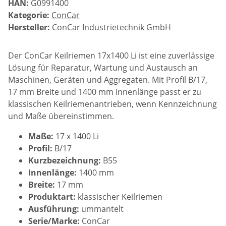
HAN:
G0991400
Kategorie:
ConCar
Hersteller:
ConCar Industrietechnik GmbH
Der ConCar Keilriemen 17x1400 Li ist eine zuverlässige
Lösung für Reparatur, Wartung und Austausch an
Maschinen, Geräten und Aggregaten. Mit Profil B/17,
17 mm Breite und 1400 mm Innenlänge passt er zu
klassischen Keilriemenantrieben, wenn Kennzeichnung
und Maße übereinstimmen.
Maße:
17 x 1400 Li
Profil:
B/17
Kurzbezeichnung:
B55
Innenlänge:
1400 mm
Breite:
17 mm
Produktart:
klassischer Keilriemen
Ausführung:
ummantelt
Serie/Marke:
ConCar