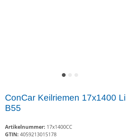
ConCar Keilriemen 17x1400 Li
B55
Artikelnummer:
17x1400CC
GTIN:
4059213015178