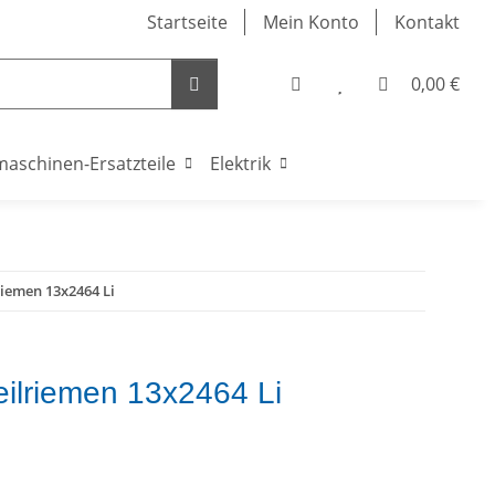
Startseite
Mein Konto
Kontakt
0,00 €
maschinen-Ersatzteile
Elektrik
riemen 13x2464 Li
eilriemen 13x2464 Li