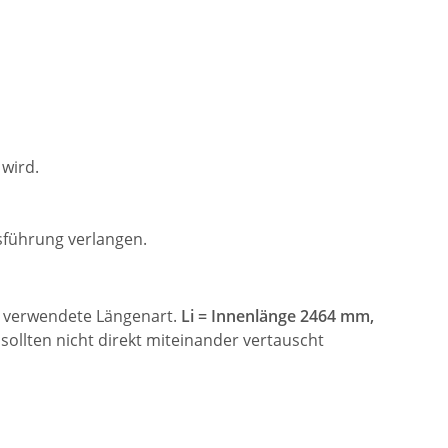
wird.
führung verlangen.
ie verwendete Längenart.
Li = Innenlänge 2464 mm,
ollten nicht direkt miteinander vertauscht