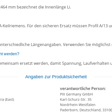
2464 mm bezeichnet die Innenlänge Li.
l-A-Keilriemens. Für den sicheren Ersatz müssen Profil A/
unterschiedliche Längenangaben. Verwenden Sie möglichst d
ht werden?
n gemeinsam ersetzt werden, damit Spannung, Laufverhalten 
Angaben zur Produktsicherheit
verantwortliche Person:
PIX Germany GmbH
ra (East)
Karl-Schurz-Str. 35
Nordrhein-Westfalen
Paderborn, Deutschland, 3310