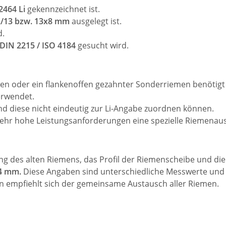
2464 Li
gekennzeichnet ist.
 A/13 bzw. 13x8 mm
ausgelegt ist.
d.
DIN 2215 / ISO 4184
gesucht wird.
n oder ein flankenoffen gezahnter Sonderriemen benötigt 
rwendet.
d diese nicht eindeutig zur Li-Angabe zuordnen können.
hr hohe Leistungsanforderungen eine spezielle Riemenaus
ung des alten Riemens, das Profil der Riemenscheibe und d
14 mm.
Diese Angaben sind unterschiedliche Messwerte und s
en empfiehlt sich der gemeinsame Austausch aller Riemen.