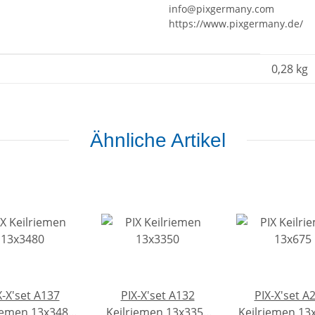
info@pixgermany.com
https://www.pixgermany.de/
0,28
kg
Ähnliche Artikel
X-X'set A137
PIX-X'set A132
PIX-X'set A
iemen 13x3480
Keilriemen 13x3350
Keilriemen 13x