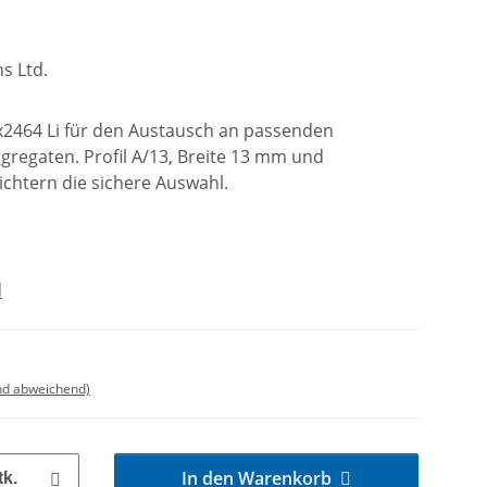
s Ltd.
3x2464 Li für den Austausch an passenden
regaten. Profil A/13, Breite 13 mm und
ichtern die sichere Auswahl.
d
nd abweichend)
In den Warenkorb
tk.