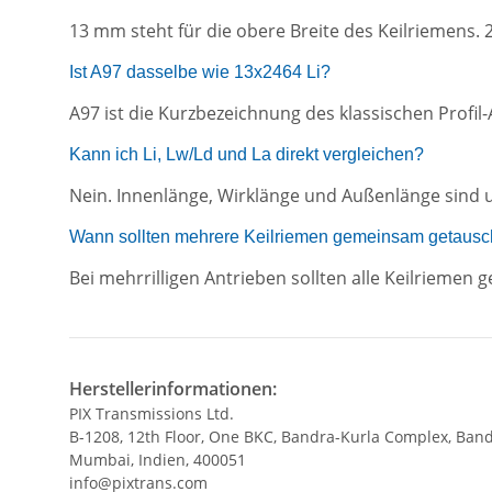
13 mm steht für die obere Breite des Keilriemens. 
Ist A97 dasselbe wie 13x2464 Li?
A97 ist die Kurzbezeichnung des klassischen Profi
Kann ich Li, Lw/Ld und La direkt vergleichen?
Nein. Innenlänge, Wirklänge und Außenlänge sind 
Wann sollten mehrere Keilriemen gemeinsam getausc
Bei mehrrilligen Antrieben sollten alle Keilrieme
Herstellerinformationen:
PIX Transmissions Ltd.
B-1208, 12th Floor, One BKC, Bandra-Kurla Complex, Band
Mumbai, Indien, 400051
info@pixtrans.com