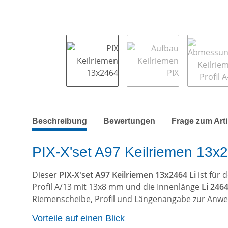
weitere Registerkarten anzeigen
Beschreibung
Bewertungen
Frage zum Arti
PIX-X'set A97 Keilriemen 13x24
Dieser
PIX-X'set A97 Keilriemen 13x2464 Li
ist für
Profil A/13 mit 13x8 mm und die Innenlänge
Li 24
Riemenscheibe, Profil und Längenangabe zur Anw
Vorteile auf einen Blick