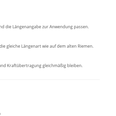
13 und die Längenangabe zur Anwendung passen.
ie gleiche Längenart wie auf dem alten Riemen.
und Kraftübertragung gleichmäßig bleiben.
0