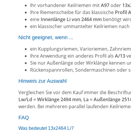
Ihr vorhandener Keilriemen mit
A97
oder
13x
Ihre Riemenscheibe für das klassische
Profil
eine
Innenlänge Li von 2464 mm
benötigt wir
ein klassischer ummantelter Keilriemen nach
Nicht geeignet, wenn ...
ein Kupplungsriemen, Varioriemen, Zahnrieme
Ihre Anwendung ein anderes Profil als
A/13
ve
Sie nur Außenlänge oder Wirklänge kennen un
Rückenspannrollen, Sondermaschinen oder se
Hinweis zur Auswahl
Vergleichen Sie vor dem Kauf immer die Beschrift
Lw/Ld = Wirklänge 2494 mm, La = Außenlänge 25
werden. Bei mehreren parallel laufenden Keilriem
FAQ
Was bedeutet 13x2464 Li?