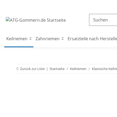
Keilriemen
Zahnriemen
Ersatzteile nach Herstell
Zurück zur Liste
Startseite
Keilriemen
Klassische Keilr