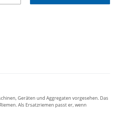
aschinen, Geräten und Aggregaten vorgesehen. Das
iemen. Als Ersatzriemen passt er, wenn