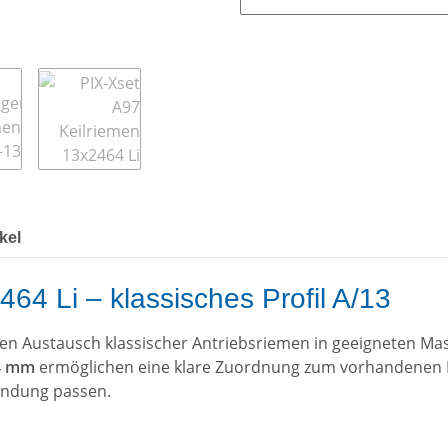
kel
64 Li – klassisches Profil A/13
 den Austausch klassischer Antriebsriemen in geeigneten M
64 mm
ermöglichen eine klare Zuordnung zum vorhandenen R
endung passen.