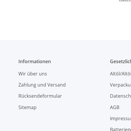
Informationen
Gesetzli
Wir über uns
Altöl/Alt
Zahlung und Versand
Verpacku
Rücksendeformular
Datensch
Sitemap
AGB
Impress
Batterieg