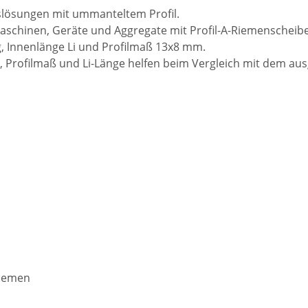
bslösungen mit ummanteltem Profil.
schinen, Geräte und Aggregate mit Profil-A-Riemenscheibe
 Innenlänge Li und Profilmaß 13x8 mm.
 Profilmaß und Li-Länge helfen beim Vergleich mit dem au
riemen