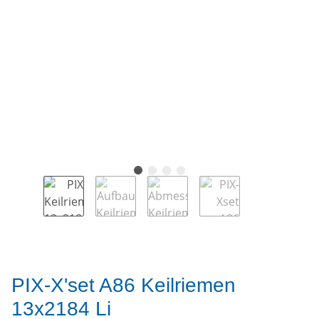
PIX-X'set A86 Keilriemen
13x2184 Li