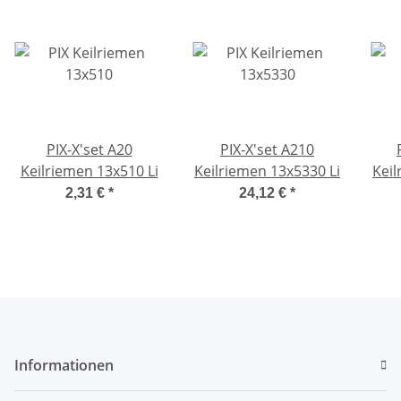
PIX-X'set A20
PIX-X'set A210
Keilriemen 13x510 Li
Keilriemen 13x5330 Li
Keil
2,31 €
*
24,12 €
*
Informationen