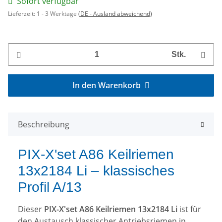
Sofort verfügbar
Lieferzeit:
1 - 3 Werktage
(DE - Ausland abweichend)
Stk.
In den Warenkorb
Beschreibung
PIX-X'set A86 Keilriemen
13x2184 Li – klassisches
Profil A/13
Dieser
PIX-X'set A86 Keilriemen 13x2184 Li
ist für
den Austausch klassischer Antriebsriemen in