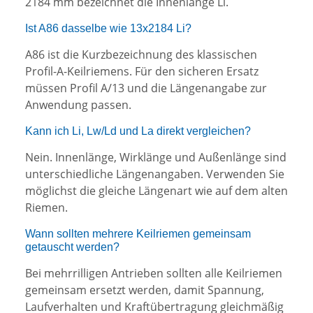
2184 mm bezeichnet die Innenlänge Li.
Ist A86 dasselbe wie 13x2184 Li?
A86 ist die Kurzbezeichnung des klassischen
Profil-A-Keilriemens. Für den sicheren Ersatz
müssen Profil A/13 und die Längenangabe zur
Anwendung passen.
Kann ich Li, Lw/Ld und La direkt vergleichen?
Nein. Innenlänge, Wirklänge und Außenlänge sind
unterschiedliche Längenangaben. Verwenden Sie
möglichst die gleiche Längenart wie auf dem alten
Riemen.
Wann sollten mehrere Keilriemen gemeinsam
getauscht werden?
Bei mehrrilligen Antrieben sollten alle Keilriemen
gemeinsam ersetzt werden, damit Spannung,
Laufverhalten und Kraftübertragung gleichmäßig