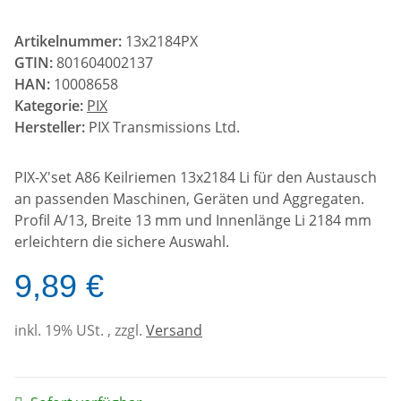
Artikelnummer:
13x2184PX
GTIN:
801604002137
HAN:
10008658
Kategorie:
PIX
Hersteller:
PIX Transmissions Ltd.
PIX-X'set A86 Keilriemen 13x2184 Li für den Austausch
an passenden Maschinen, Geräten und Aggregaten.
Profil A/13, Breite 13 mm und Innenlänge Li 2184 mm
erleichtern die sichere Auswahl.
9,89 €
inkl. 19% USt. , zzgl.
Versand