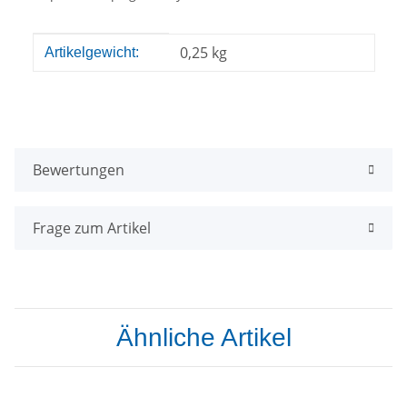
Produkteigenschaft
Wert
0,25
kg
Artikelgewicht:
Bewertungen
Frage zum Artikel
Ähnliche Artikel