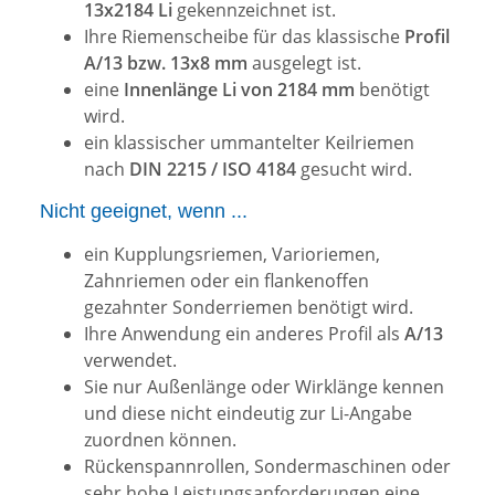
13x2184 Li
gekennzeichnet ist.
Ihre Riemenscheibe für das klassische
Profil
A/13 bzw. 13x8 mm
ausgelegt ist.
eine
Innenlänge Li von 2184 mm
benötigt
wird.
ein klassischer ummantelter Keilriemen
nach
DIN 2215 / ISO 4184
gesucht wird.
Nicht geeignet, wenn ...
ein Kupplungsriemen, Varioriemen,
Zahnriemen oder ein flankenoffen
gezahnter Sonderriemen benötigt wird.
Ihre Anwendung ein anderes Profil als
A/13
verwendet.
Sie nur Außenlänge oder Wirklänge kennen
und diese nicht eindeutig zur Li-Angabe
zuordnen können.
Rückenspannrollen, Sondermaschinen oder
sehr hohe Leistungsanforderungen eine