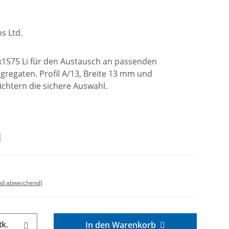
s Ltd.
3x1575 Li für den Austausch an passenden
regaten. Profil A/13, Breite 13 mm und
ichtern die sichere Auswahl.
d
nd abweichend)
In den Warenkorb
tk.