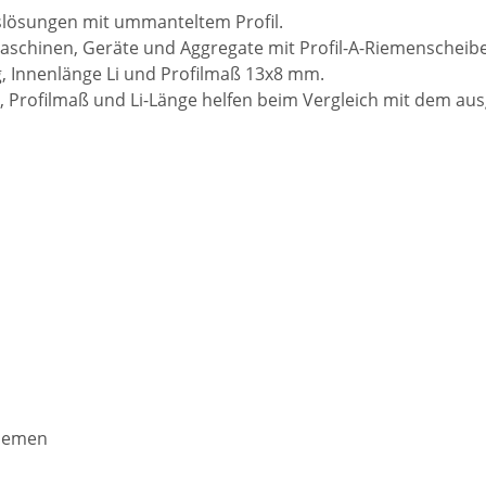
bslösungen mit ummanteltem Profil.
schinen, Geräte und Aggregate mit Profil-A-Riemenscheibe
 Innenlänge Li und Profilmaß 13x8 mm.
 Profilmaß und Li-Länge helfen beim Vergleich mit dem au
riemen