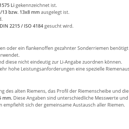
1575 Li
gekennzeichnet ist.
 A/13 bzw. 13x8 mm
ausgelegt ist.
d.
DIN 2215 / ISO 4184
gesucht wird.
n oder ein flankenoffen gezahnter Sonderriemen benötigt 
rwendet.
d diese nicht eindeutig zur Li-Angabe zuordnen können.
hr hohe Leistungsanforderungen eine spezielle Riemenaus
ung des alten Riemens, das Profil der Riemenscheibe und d
25 mm.
Diese Angaben sind unterschiedliche Messwerte und s
en empfiehlt sich der gemeinsame Austausch aller Riemen.