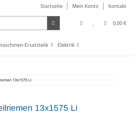
Startseite
Mein Konto
Kontakt
0,00 €
maschinen-Ersatzteile
Elektrik
riemen 13x1575 Li
eilriemen 13x1575 Li