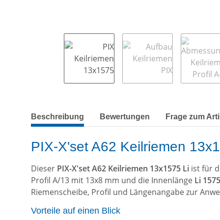
weitere Registerkarten anzeigen
Beschreibung
Bewertungen
Frage zum Arti
PIX-X'set A62 Keilriemen 13x15
Dieser
PIX-X'set A62 Keilriemen 13x1575 Li
ist für
Profil A/13 mit 13x8 mm und die Innenlänge
Li 15
Riemenscheibe, Profil und Längenangabe zur Anw
Vorteile auf einen Blick