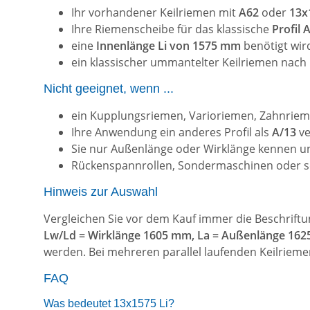
Ihr vorhandener Keilriemen mit
A62
oder
13x
Ihre Riemenscheibe für das klassische
Profil
eine
Innenlänge Li von 1575 mm
benötigt wir
ein klassischer ummantelter Keilriemen nach
Nicht geeignet, wenn ...
ein Kupplungsriemen, Varioriemen, Zahnrieme
Ihre Anwendung ein anderes Profil als
A/13
ve
Sie nur Außenlänge oder Wirklänge kennen un
Rückenspannrollen, Sondermaschinen oder se
Hinweis zur Auswahl
Vergleichen Sie vor dem Kauf immer die Beschrift
Lw/Ld = Wirklänge 1605 mm, La = Außenlänge 16
werden. Bei mehreren parallel laufenden Keilriem
FAQ
Was bedeutet 13x1575 Li?