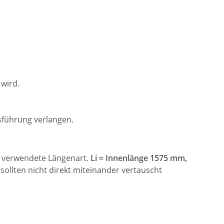
wird.
führung verlangen.
ie verwendete Längenart.
Li = Innenlänge 1575 mm,
ollten nicht direkt miteinander vertauscht