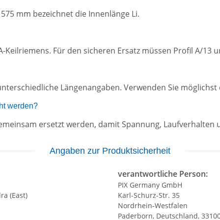
1575 mm bezeichnet die Innenlänge Li.
l-A-Keilriemens. Für den sicheren Ersatz müssen Profil A/
unterschiedliche Längenangaben. Verwenden Sie möglichst d
ht werden?
n gemeinsam ersetzt werden, damit Spannung, Laufverhalten 
Angaben zur Produktsicherheit
verantwortliche Person:
PIX Germany GmbH
ra (East)
Karl-Schurz-Str. 35
Nordrhein-Westfalen
Paderborn, Deutschland, 3310