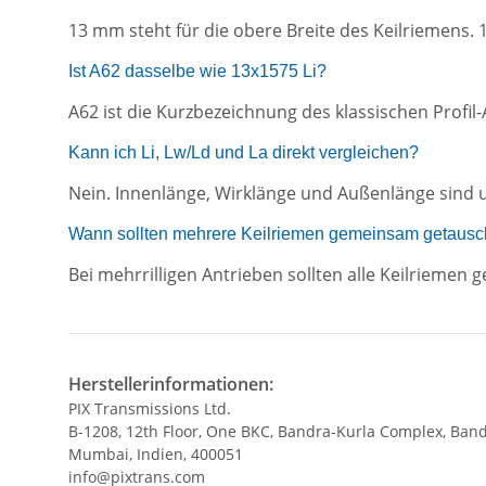
13 mm steht für die obere Breite des Keilriemens. 
Ist A62 dasselbe wie 13x1575 Li?
A62 ist die Kurzbezeichnung des klassischen Profi
Kann ich Li, Lw/Ld und La direkt vergleichen?
Nein. Innenlänge, Wirklänge und Außenlänge sind 
Wann sollten mehrere Keilriemen gemeinsam getausc
Bei mehrrilligen Antrieben sollten alle Keilrieme
Herstellerinformationen:
PIX Transmissions Ltd.
B-1208, 12th Floor, One BKC, Bandra-Kurla Complex, Band
Mumbai, Indien, 400051
info@pixtrans.com