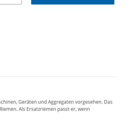
aschinen, Geräten und Aggregaten vorgesehen. Das
iemen. Als Ersatzriemen passt er, wenn