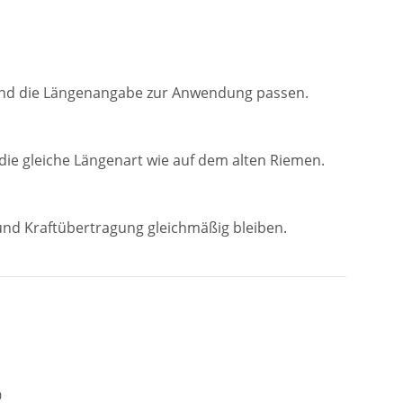
13 und die Längenangabe zur Anwendung passen.
ie gleiche Längenart wie auf dem alten Riemen.
und Kraftübertragung gleichmäßig bleiben.
0