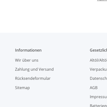
Informationen
Gesetzli
Wir über uns
Altöl/Alt
Zahlung und Versand
Verpacku
Rücksendeformular
Datensch
Sitemap
AGB
Impress
Batterieg