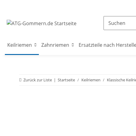
Keilriemen
Zahnriemen
Ersatzteile nach Herstell
Zurück zur Liste
Startseite
Keilriemen
Klassische Keilr