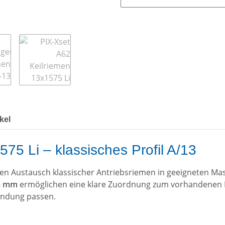
kel
75 Li – klassisches Profil A/13
 den Austausch klassischer Antriebsriemen in geeigneten M
75 mm
ermöglichen eine klare Zuordnung zum vorhandenen R
endung passen.