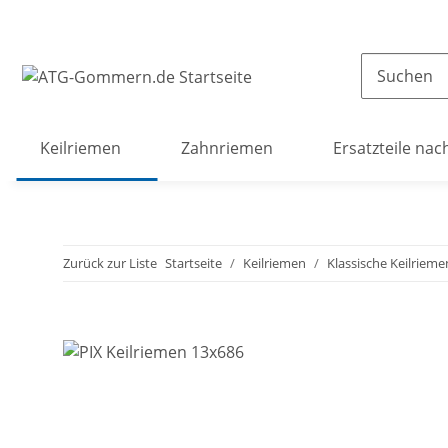
Keilriemen
Zahnriemen
Ersatzteile nac
Zurück zur Liste
Startseite
Keilriemen
Klassische Keilrieme