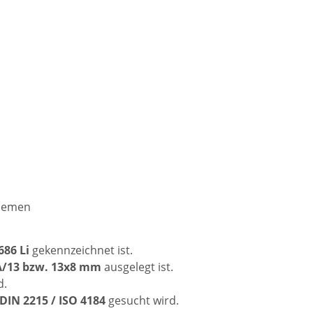
riemen
686 Li
gekennzeichnet ist.
 A/13 bzw. 13x8 mm
ausgelegt ist.
d.
DIN 2215 / ISO 4184
gesucht wird.