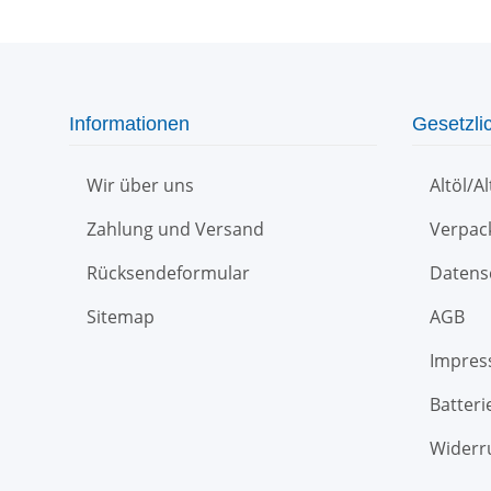
Informationen
Gesetzli
Wir über uns
Altöl/A
Zahlung und Versand
Verpac
Rücksendeformular
Datens
Sitemap
AGB
Impre
Batteri
Widerr