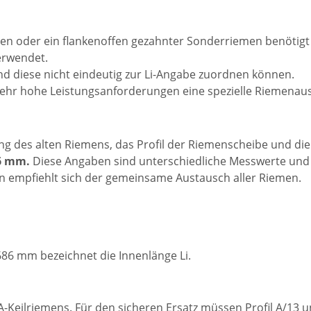
n oder ein flankenoffen gezahnter Sonderriemen benötigt 
rwendet.
d diese nicht eindeutig zur Li-Angabe zuordnen können.
hr hohe Leistungsanforderungen eine spezielle Riemenaus
ung des alten Riemens, das Profil der Riemenscheibe und d
6 mm.
Diese Angaben sind unterschiedliche Messwerte und s
en empfiehlt sich der gemeinsame Austausch aller Riemen.
686 mm bezeichnet die Innenlänge Li.
l-A-Keilriemens. Für den sicheren Ersatz müssen Profil A/