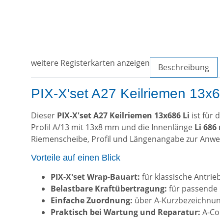
weitere Registerkarten anzeigen
Beschreibung
PIX-X'set A27 Keilriemen 13x68
Dieser
PIX-X'set A27 Keilriemen 13x686 Li
ist für
Profil A/13 mit 13x8 mm und die Innenlänge
Li 68
Riemenscheibe, Profil und Längenangabe zur Anw
Vorteile auf einen Blick
PIX-X'set Wrap-Bauart:
für klassische Antri
Belastbare Kraftübertragung:
für passende 
Einfache Zuordnung:
über A-Kurzbezeichnun
Praktisch bei Wartung und Reparatur:
A-Cod