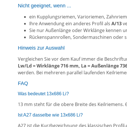
Nicht geeignet, wenn ...
ein Kupplungsriemen, Varioriemen, Zahnrieme
Ihre Anwendung ein anderes Profil als
A/13
ve
Sie nur Außenlänge oder Wirklänge kennen un
Rückenspannrollen, Sondermaschinen oder se
Hinweis zur Auswahl
Vergleichen Sie vor dem Kauf immer die Beschrift
Lw/Ld = Wirklänge 716 mm, La = Außenlänge 73
werden. Bei mehreren parallel laufenden Keilriem
FAQ
Was bedeutet 13x686 Li?
13 mm steht für die obere Breite des Keilriemens. 
Ist A27 dasselbe wie 13x686 Li?
A27 ist die Kurzbezeichnung des klassischen Profi