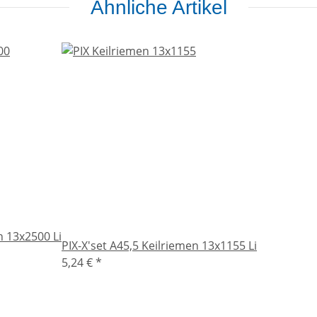
Ähnliche Artikel
n 13x2500 Li
PIX-X'set A45,5 Keilriemen 13x1155 Li
5,24 €
*