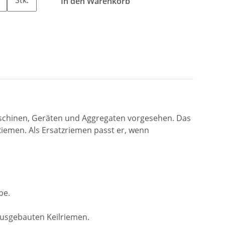
In den Warenkorb
aschinen, Geräten und Aggregaten vorgesehen. Das
emen. Als Ersatzriemen passt er, wenn
be.
ausgebauten Keilriemen.