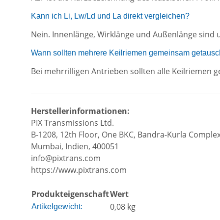
Kann ich Li, Lw/Ld und La direkt vergleichen?
Nein. Innenlänge, Wirklänge und Außenlänge sind 
Wann sollten mehrere Keilriemen gemeinsam getausc
Bei mehrrilligen Antrieben sollten alle Keilrieme
Herstellerinformationen:
PIX Transmissions Ltd.
B-1208, 12th Floor, One BKC, Bandra-Kurla Complex
Mumbai, Indien, 400051
info@pixtrans.com
https://www.pixtrans.com
Produkteigenschaft
Wert
0,08
kg
Artikelgewicht: