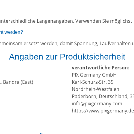
unterschiedliche Längenangaben. Verwenden Sie möglichst d
ht werden?
n gemeinsam ersetzt werden, damit Spannung, Laufverhalten 
Angaben zur Produktsicherheit
verantwortliche Person:
PIX Germany GmbH
, Bandra (East)
Karl-Schurz-Str. 35
Nordrhein-Westfalen
Paderborn, Deutschland, 3
info@pixgermany.com
https://www.pixgermany.de