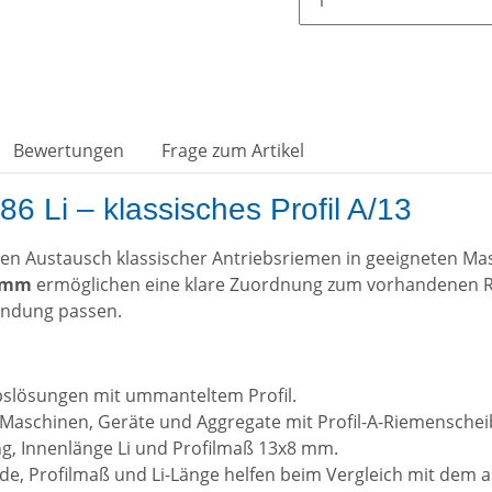
Bewertungen
Frage zum Artikel
6 Li – klassisches Profil A/13
 den Austausch klassischer Antriebsriemen in geeigneten M
6 mm
ermöglichen eine klare Zuordnung zum vorhandenen Ri
endung passen.
ebslösungen mit ummanteltem Profil.
Maschinen, Geräte und Aggregate mit Profil-A-Riemenschei
g, Innenlänge Li und Profilmaß 13x8 mm.
e, Profilmaß und Li-Länge helfen beim Vergleich mit dem 