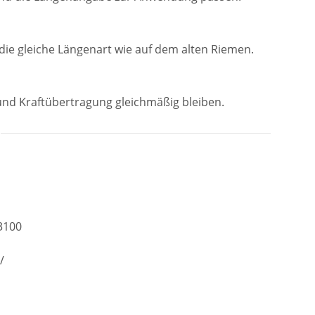
ie gleiche Längenart wie auf dem alten Riemen.
und Kraftübertragung gleichmäßig bleiben.
3100
/