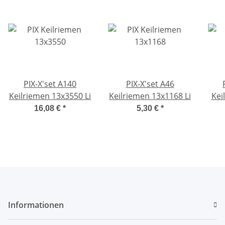
PIX-X'set A140
PIX-X'set A46
Keilriemen 13x3550 Li
Keilriemen 13x1168 Li
Kei
16,08 €
*
5,30 €
*
Informationen