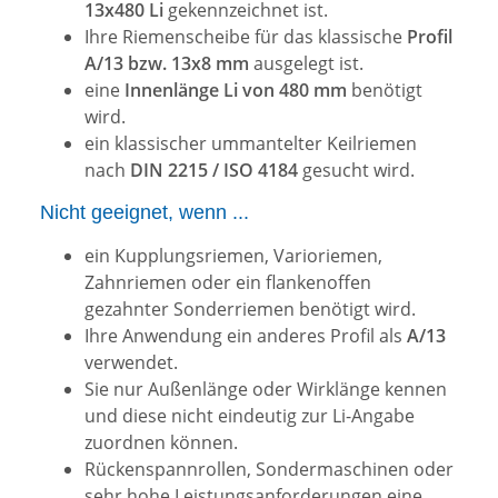
13x480 Li
gekennzeichnet ist.
Ihre Riemenscheibe für das klassische
Profil
A/13 bzw. 13x8 mm
ausgelegt ist.
eine
Innenlänge Li von 480 mm
benötigt
wird.
ein klassischer ummantelter Keilriemen
nach
DIN 2215 / ISO 4184
gesucht wird.
Nicht geeignet, wenn ...
ein Kupplungsriemen, Varioriemen,
Zahnriemen oder ein flankenoffen
gezahnter Sonderriemen benötigt wird.
Ihre Anwendung ein anderes Profil als
A/13
verwendet.
Sie nur Außenlänge oder Wirklänge kennen
und diese nicht eindeutig zur Li-Angabe
zuordnen können.
Rückenspannrollen, Sondermaschinen oder
sehr hohe Leistungsanforderungen eine