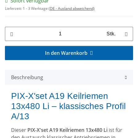
Sofort verfügbar
Lieferzeit:
1 - 3 Werktage
(DE - Ausland abweichend)
Stk.
In den Warenkorb
Beschreibung
PIX-X'set A19 Keilriemen
13x480 Li – klassisches Profil
A/13
Dieser
PIX-X'set A19 Keilriemen 13x480 Li
ist für
den Austausch klassischer Antriebsriemen in