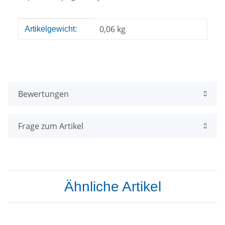
Produkteigenschaft
Wert
0,06
kg
Artikelgewicht:
Bewertungen
Frage zum Artikel
Ähnliche Artikel