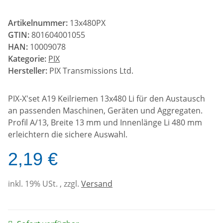
Artikelnummer:
13x480PX
GTIN:
801604001055
HAN:
10009078
Kategorie:
PIX
Hersteller:
PIX Transmissions Ltd.
PIX-X'set A19 Keilriemen 13x480 Li für den Austausch
an passenden Maschinen, Geräten und Aggregaten.
Profil A/13, Breite 13 mm und Innenlänge Li 480 mm
erleichtern die sichere Auswahl.
2,19 €
inkl. 19% USt. , zzgl.
Versand