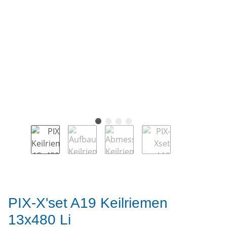
PIX-X'set A19 Keilriemen
13x480 Li