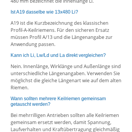
480 mm bezeichnet die Innenlänge Li.
Ist A19 dasselbe wie 13x480 Li?
A19 ist die Kurzbezeichnung des klassischen
Profil-A-Keilriemens. Für den sicheren Ersatz
müssen Profil A/13 und die Längenangabe zur
Anwendung passen.
Kann ich Li, Lw/Ld und La direkt vergleichen?
Nein. Innenlänge, Wirklänge und Außenlänge sind
unterschiedliche Längenangaben. Verwenden Sie
möglichst die gleiche Längenart wie auf dem alten
Riemen.
Wann sollten mehrere Keilriemen gemeinsam
getauscht werden?
Bei mehrrilligen Antrieben sollten alle Keilriemen
gemeinsam ersetzt werden, damit Spannung,
Laufverhalten und Kraftübertragung gleichmäßig