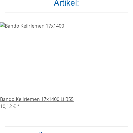
Artikel:
Bando Keilriemen 17x1400 Li B55
10,12 €
*