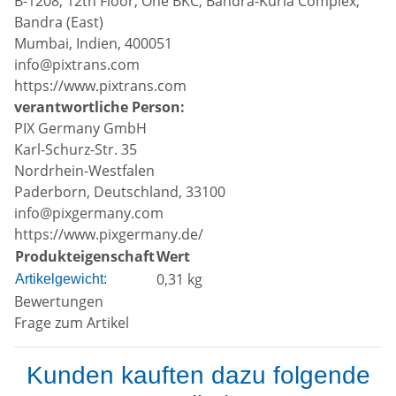
B-1208, 12th Floor, One BKC, Bandra-Kurla Complex,
Bandra (East)
Mumbai, Indien, 400051
info@pixtrans.com
https://www.pixtrans.com
verantwortliche Person:
PIX Germany GmbH
Karl-Schurz-Str. 35
Nordrhein-Westfalen
Paderborn, Deutschland, 33100
info@pixgermany.com
https://www.pixgermany.de/
Produkteigenschaft
Wert
0,31
kg
Artikelgewicht:
Bewertungen
Frage zum Artikel
Kunden kauften dazu folgende