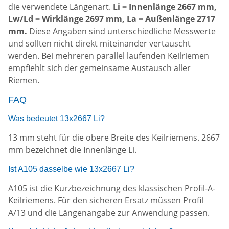
die verwendete Längenart.
Li = Innenlänge 2667 mm,
Lw/Ld = Wirklänge 2697 mm, La = Außenlänge 2717
mm.
Diese Angaben sind unterschiedliche Messwerte
und sollten nicht direkt miteinander vertauscht
werden. Bei mehreren parallel laufenden Keilriemen
empfiehlt sich der gemeinsame Austausch aller
Riemen.
FAQ
Was bedeutet 13x2667 Li?
13 mm steht für die obere Breite des Keilriemens. 2667
mm bezeichnet die Innenlänge Li.
Ist A105 dasselbe wie 13x2667 Li?
A105 ist die Kurzbezeichnung des klassischen Profil-A-
Keilriemens. Für den sicheren Ersatz müssen Profil
A/13 und die Längenangabe zur Anwendung passen.