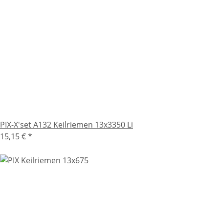
PIX-X'set A132 Keilriemen 13x3350 Li
15,15 €
*