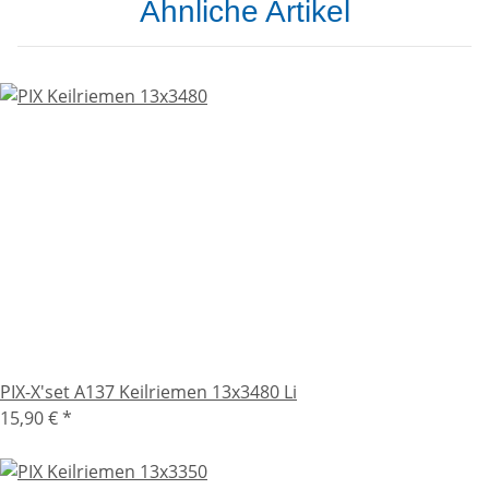
Ähnliche Artikel
PIX-X'set A137 Keilriemen 13x3480 Li
15,90 €
*