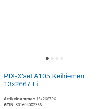
PIX-X'set A105 Keilriemen
13x2667 Li
Artikelnummer:
13x2667PX
GTIN:
801604002366