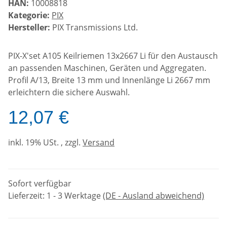
HAN:
10008818
Kategorie:
PIX
Hersteller:
PIX Transmissions Ltd.
PIX-X'set A105 Keilriemen 13x2667 Li für den Austausch
an passenden Maschinen, Geräten und Aggregaten.
Profil A/13, Breite 13 mm und Innenlänge Li 2667 mm
erleichtern die sichere Auswahl.
12,07 €
inkl. 19% USt. , zzgl.
Versand
Sofort verfügbar
Lieferzeit:
1 - 3 Werktage
(DE - Ausland abweichend)