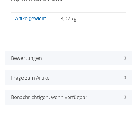
Produkteigenschaft
Wert
3,02
kg
Artikelgewicht:
Bewertungen
Frage zum Artikel
Benachrichtigen, wenn verfügbar