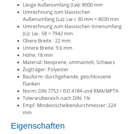
Länge Außenumfang (Lw): 8000 mm
Umrechnung zum klassischen
Außenumfang (La): Lw + 30 mm = 8030 mm
Umrechnung zum klassischen Innenumfang
(Li): Lw - 58 = 7942 mm
Obere Breite : 22 mm
Untere Breite: 9,6 mm
Höhe: 18 mm
Material: Neoprene, ummantelt, Schwarz
Zugträger: Polyester
Bauform: durchgehende, geschlossene
Flanken
Norm: DIN 7753 / ISO 4184 und RMA/MPTA
Toleranzbereich nach DIN: 1%
Empf. Mindestscheibendurchmesser: 224
mm
Eigenschaften