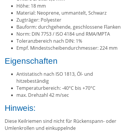
Höhe: 18 mm
Material: Neoprene, ummantelt, Schwarz
Zugträger: Polyester
Bauform: durchgehende, geschlossene Flanken
Norm: DIN 7753 / ISO 4184 und RMA/MPTA
Toleranzbereich nach DIN: 1%
Empf. Mindestscheibendurchmesser: 224 mm
Eigenschaften
Antistatisch nach ISO 1813, Öl- und
hitzebeständig
Temperaturbereich: -40°C bis +70°C
max. Drehzahl 42 m/sec
Hinweis:
Diese Keilriemen sind nicht für Rückenspann- oder
Umlenkrollen und einkuppelnde