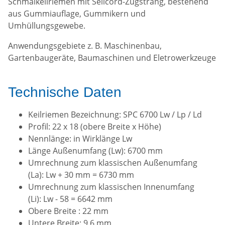
Schmalkeilriemen mit Seilcord-Zugstrang, bestehend
aus Gummiauflage, Gummikern und
Umhüllungsgewebe.
Anwendungsgebiete z. B. Maschinenbau,
Gartenbaugeräte, Baumaschinen und Eletrowerkzeuge
Technische Daten
Keilriemen Bezeichnung: SPC 6700 Lw / Lp / Ld
Profil: 22 x 18 (obere Breite x Höhe)
Nennlänge: in Wirklänge Lw
Länge Außenumfang (Lw): 6700 mm
Umrechnung zum klassischen Außenumfang
(La): Lw + 30 mm = 6730 mm
Umrechnung zum klassischen Innenumfang
(Li): Lw - 58 = 6642 mm
Obere Breite : 22 mm
Untere Breite: 9,6 mm