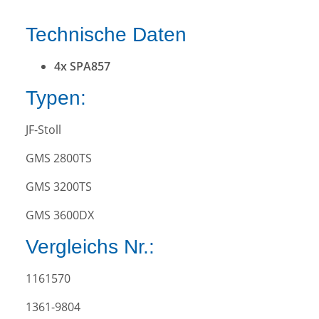
Technische Daten
4x SPA857
Typen:
JF-Stoll
GMS 2800TS
GMS 3200TS
GMS 3600DX
Vergleichs Nr.:
1161570
1361-9804