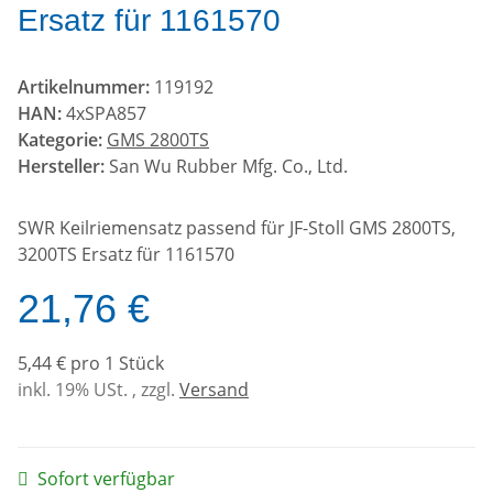
Ersatz für 1161570
Artikelnummer:
119192
HAN:
4xSPA857
Kategorie:
GMS 2800TS
Hersteller:
San Wu Rubber Mfg. Co., Ltd.
SWR Keilriemensatz passend für JF-Stoll GMS 2800TS,
3200TS Ersatz für 1161570
21,76 €
5,44 € pro 1 Stück
inkl. 19% USt. , zzgl.
Versand
Sofort verfügbar