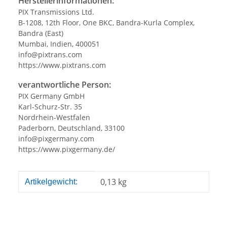
Herstellerinformationen:
PIX Transmissions Ltd.
B-1208, 12th Floor, One BKC, Bandra-Kurla Complex,
Bandra (East)
Mumbai, Indien, 400051
info@pixtrans.com
https://www.pixtrans.com
verantwortliche Person:
PIX Germany GmbH
Karl-Schurz-Str. 35
Nordrhein-Westfalen
Paderborn, Deutschland, 33100
info@pixgermany.com
https://www.pixgermany.de/
Produkteigenschaft
Wert
0,13
kg
Artikelgewicht: