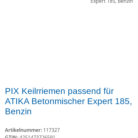
PIX Keilrriemen passend für
ATIKA Betonmischer Expert 185,
Benzin
Artikelnummer:
117327
GTIN:
4251473726591