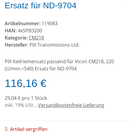
Ersatz für ND-9704
Artikelnummer:
119083
HAN:
4xSPB3200
Kategorie:
CM218
Hersteller:
PIX Transmissions Ltd.
PIX Keilriemensatz passend für Vicon CM218, 220
(U/min.=540) Ersatz für ND-9704
116,16 €
29,04 € pro 1 Stück
inkl. 19% USt. ,
Versandkostenfreie Lieferung
Artikel vergriffen