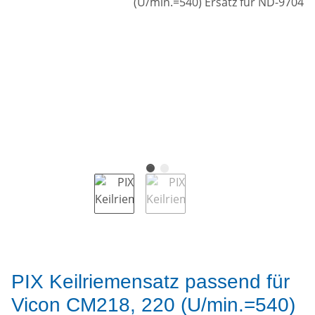
PIX Keilriemensatz passend für
Vicon CM218, 220 (U/min.=540)