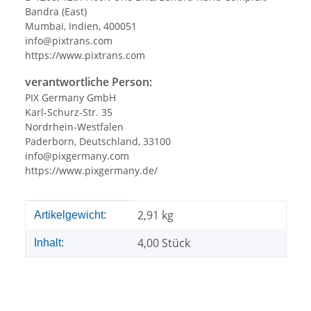
Bandra (East)
Mumbai, Indien, 400051
info@pixtrans.com
https://www.pixtrans.com
verantwortliche Person:
PIX Germany GmbH
Karl-Schurz-Str. 35
Nordrhein-Westfalen
Paderborn, Deutschland, 33100
info@pixgermany.com
https://www.pixgermany.de/
Produkteigenschaft
Wert
2,91
kg
Artikelgewicht:
4,00 Stück
Inhalt: