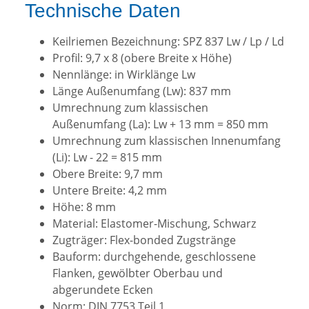
Technische Daten
Keilriemen Bezeichnung: SPZ 837 Lw / Lp / Ld
Profil: 9,7 x 8 (obere Breite x Höhe)
Nennlänge: in Wirklänge Lw
Länge Außenumfang (Lw): 837 mm
Umrechnung zum klassischen
Außenumfang (La): Lw + 13 mm = 850 mm
Umrechnung zum klassischen Innenumfang
(Li): Lw - 22 = 815 mm
Obere Breite: 9,7 mm
Untere Breite: 4,2 mm
Höhe: 8 mm
Material: Elastomer-Mischung, Schwarz
Zugträger: Flex-bonded Zugstränge
Bauform: durchgehende, geschlossene
Flanken, gewölbter Oberbau und
abgerundete Ecken
Norm: DIN 7753 Teil 1