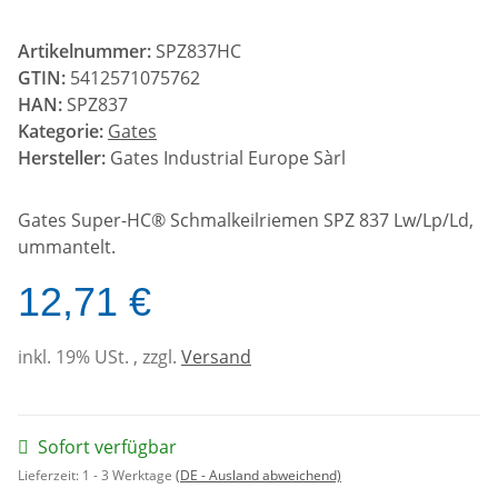
Artikelnummer:
SPZ837HC
GTIN:
5412571075762
HAN:
SPZ837
Kategorie:
Gates
Hersteller:
Gates Industrial Europe Sàrl
Gates Super-HC® Schmalkeilriemen SPZ 837 Lw/Lp/Ld,
ummantelt.
12,71 €
inkl. 19% USt. , zzgl.
Versand
Sofort verfügbar
Lieferzeit:
1 - 3 Werktage
(DE - Ausland abweichend)