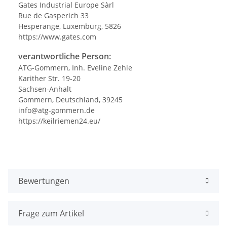
Gates Industrial Europe Sàrl
Rue de Gasperich 33
Hesperange, Luxemburg, 5826
https://www.gates.com
verantwortliche Person:
ATG-Gommern, Inh. Eveline Zehle
Karither Str. 19-20
Sachsen-Anhalt
Gommern, Deutschland, 39245
info@atg-gommern.de
https://keilriemen24.eu/
Bewertungen
Frage zum Artikel