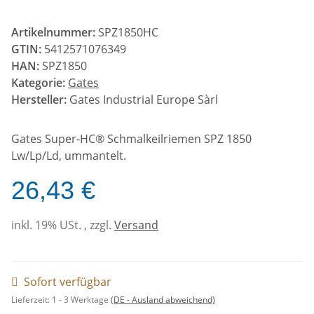
Artikelnummer:
SPZ1850HC
GTIN:
5412571076349
HAN:
SPZ1850
Kategorie:
Gates
Hersteller:
Gates Industrial Europe Sàrl
Gates Super-HC® Schmalkeilriemen SPZ 1850
Lw/Lp/Ld, ummantelt.
26,43 €
inkl. 19% USt. , zzgl.
Versand
Sofort verfügbar
Lieferzeit:
1 - 3 Werktage
(DE - Ausland abweichend)