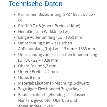
Technische Daten
Keilriemen Bezeichnung: SPZ 1850 Lw / Lp /
Ld
Profil: 9,7 x 8 (obere Breite x Höhe)
Nennlänge: in Wirklänge Lw
Länge Außenumfang (Lw): 1850 mm
Umrechnung zum klassischen
Außenumfang (La): Lw + 13 mm = 1863 mm
Umrechnung zum klassischen Innenumfang
(Li): Lw - 22 = 1828 mm
Obere Breite: 9,7 mm
Untere Breite: 4,2 mm
Höhe: 8 mm
Material: Elastomer-Mischung, Schwarz
Zugträger: Flex-bonded Zugstränge
Bauform: durchgehende, geschlossene
Flanken, gewölbter Oberbau und
abgerundete Ecken