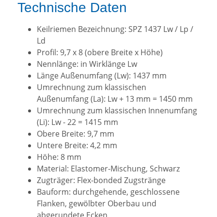
Technische Daten
Keilriemen Bezeichnung: SPZ 1437 Lw / Lp /
Ld
Profil: 9,7 x 8 (obere Breite x Höhe)
Nennlänge: in Wirklänge Lw
Länge Außenumfang (Lw): 1437 mm
Umrechnung zum klassischen
Außenumfang (La): Lw + 13 mm = 1450 mm
Umrechnung zum klassischen Innenumfang
(Li): Lw - 22 = 1415 mm
Obere Breite: 9,7 mm
Untere Breite: 4,2 mm
Höhe: 8 mm
Material: Elastomer-Mischung, Schwarz
Zugträger: Flex-bonded Zugstränge
Bauform: durchgehende, geschlossene
Flanken, gewölbter Oberbau und
abgerundete Ecken