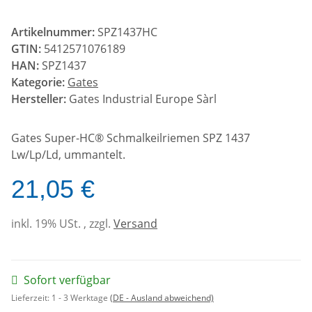
Artikelnummer:
SPZ1437HC
GTIN:
5412571076189
HAN:
SPZ1437
Kategorie:
Gates
Hersteller:
Gates Industrial Europe Sàrl
Gates Super-HC® Schmalkeilriemen SPZ 1437
Lw/Lp/Ld, ummantelt.
21,05 €
inkl. 19% USt. , zzgl.
Versand
Sofort verfügbar
Lieferzeit:
1 - 3 Werktage
(DE - Ausland abweichend)