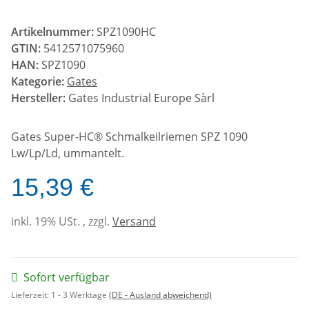
Artikelnummer:
SPZ1090HC
GTIN:
5412571075960
HAN:
SPZ1090
Kategorie:
Gates
Hersteller:
Gates Industrial Europe Sàrl
Gates Super-HC® Schmalkeilriemen SPZ 1090
Lw/Lp/Ld, ummantelt.
15,39 €
inkl. 19% USt. , zzgl.
Versand
Sofort verfügbar
Lieferzeit:
1 - 3 Werktage
(DE - Ausland abweichend)