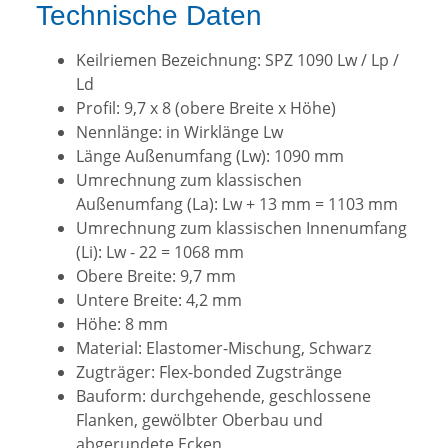
Technische Daten
Keilriemen Bezeichnung: SPZ 1090 Lw / Lp /
Ld
Profil: 9,7 x 8 (obere Breite x Höhe)
Nennlänge: in Wirklänge Lw
Länge Außenumfang (Lw): 1090 mm
Umrechnung zum klassischen
Außenumfang (La): Lw + 13 mm = 1103 mm
Umrechnung zum klassischen Innenumfang
(Li): Lw - 22 = 1068 mm
Obere Breite: 9,7 mm
Untere Breite: 4,2 mm
Höhe: 8 mm
Material: Elastomer-Mischung, Schwarz
Zugträger: Flex-bonded Zugstränge
Bauform: durchgehende, geschlossene
Flanken, gewölbter Oberbau und
abgerundete Ecken