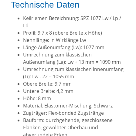
Technische Daten
Keilriemen Bezeichnung: SPZ 1077 Lw / Lp /
Ld
Profil: 9,7 x 8 (obere Breite x Höhe)
Nennlänge: in Wirklänge Lw
Länge Außenumfang (Lw): 1077 mm
Umrechnung zum klassischen
Außenumfang (La): Lw + 13 mm = 1090 mm
Umrechnung zum klassischen Innenumfang
(Li): Lw - 22 = 1055 mm
Obere Breite: 9,7 mm
Untere Breite: 4,2 mm
Höhe: 8 mm
Material: Elastomer-Mischung, Schwarz
Zugträger: Flex-bonded Zugstränge
Bauform: durchgehende, geschlossene
Flanken, gewölbter Oberbau und
abgerundete Ecken