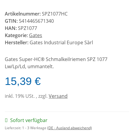
Artikelnummer:
SPZ1077HC
GTIN:
5414465671340
HAN:
SPZ1077
Kategorie:
Gates
Hersteller:
Gates Industrial Europe Sàrl
Gates Super-HC® Schmalkeilriemen SPZ 1077
Lw/Lp/Ld, ummantelt.
15,39 €
inkl. 19% USt. , zzgl.
Versand
Sofort verfügbar
Lieferzeit:
1 - 3 Werktage
(DE - Ausland abweichend)