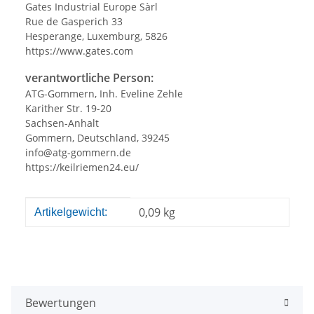
Gates Industrial Europe Sàrl
Rue de Gasperich 33
Hesperange, Luxemburg, 5826
https://www.gates.com
verantwortliche Person:
ATG-Gommern, Inh. Eveline Zehle
Karither Str. 19-20
Sachsen-Anhalt
Gommern, Deutschland, 39245
info@atg-gommern.de
https://keilriemen24.eu/
Produkteigenschaft
Wert
0,09
kg
Artikelgewicht:
Bewertungen