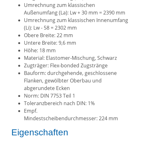
Umrechnung zum klassischen
Außenumfang (La): Lw + 30 mm = 2390 mm
Umrechnung zum klassischen Innenumfang
(Li): Lw - 58 = 2302 mm
Obere Breite: 22 mm
Untere Breite: 9,6 mm
Höhe: 18 mm
Material: Elastomer-Mischung, Schwarz
Zugträger: Flex-bonded Zugstränge
Bauform: durchgehende, geschlossene
Flanken, gewölbter Oberbau und
abgerundete Ecken
Norm: DIN 7753 Teil 1
Toleranzbereich nach DIN: 1%
Empf.
Mindestscheibendurchmesser: 224 mm
Eigenschaften