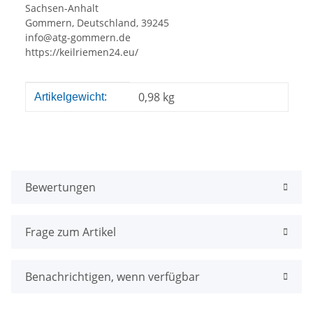
Sachsen-Anhalt
Gommern, Deutschland, 39245
info@atg-gommern.de
https://keilriemen24.eu/
Produkteigenschaft
Wert
0,98
kg
Artikelgewicht:
Bewertungen
Frage zum Artikel
Benachrichtigen, wenn verfügbar