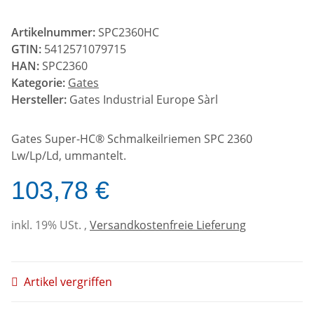
Artikelnummer:
SPC2360HC
GTIN:
5412571079715
HAN:
SPC2360
Kategorie:
Gates
Hersteller:
Gates Industrial Europe Sàrl
Gates Super-HC® Schmalkeilriemen SPC 2360
Lw/Lp/Ld, ummantelt.
103,78 €
inkl. 19% USt. ,
Versandkostenfreie Lieferung
Artikel vergriffen