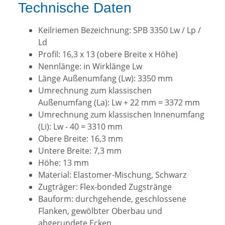
Technische Daten
Keilriemen Bezeichnung: SPB 3350 Lw / Lp /
Ld
Profil: 16,3 x 13 (obere Breite x Höhe)
Nennlänge: in Wirklänge Lw
Länge Außenumfang (Lw): 3350 mm
Umrechnung zum klassischen
Außenumfang (La): Lw + 22 mm = 3372 mm
Umrechnung zum klassischen Innenumfang
(Li): Lw - 40 = 3310 mm
Obere Breite: 16,3 mm
Untere Breite: 7,3 mm
Höhe: 13 mm
Material: Elastomer-Mischung, Schwarz
Zugträger: Flex-bonded Zugstränge
Bauform: durchgehende, geschlossene
Flanken, gewölbter Oberbau und
abgerundete Ecken