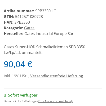
Artikelnummer:
SPB3350HC
GTIN:
5412571080728
HAN:
SPB3350
Kategorie:
Gates
Hersteller:
Gates Industrial Europe Sàrl
Gates Super-HC® Schmalkeilriemen SPB 3350
Lw/Lp/Ld, ummantelt.
90,04 €
inkl. 19% USt. ,
Versandkostenfreie Lieferung
Sofort verfügbar
Lieferzeit:
1 - 3 Werktage
(DE - Ausland abweichend)