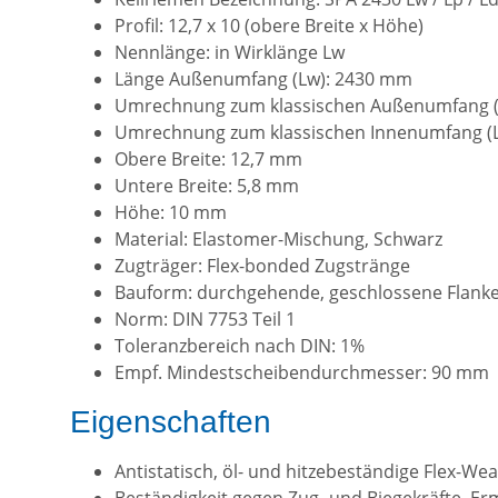
Profil: 12,7 x 10 (obere Breite x Höhe)
Nennlänge: in Wirklänge Lw
Länge Außenumfang (Lw): 2430 mm
Umrechnung zum klassischen Außenumfang (
Umrechnung zum klassischen Innenumfang (Li
Obere Breite: 12,7 mm
Untere Breite: 5,8 mm
Höhe: 10 mm
Material: Elastomer-Mischung, Schwarz
Zugträger: Flex-bonded Zugstränge
Bauform: durchgehende, geschlossene Flank
Norm: DIN 7753 Teil 1
Toleranzbereich nach DIN: 1%
Empf. Mindestscheibendurchmesser: 90 mm
Eigenschaften
Antistatisch, öl- und hitzebeständige Flex-W