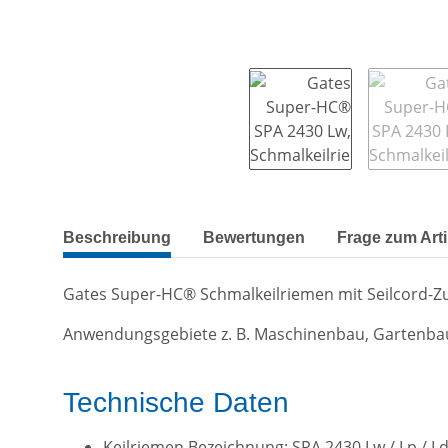
weitere Registerkarten anzeigen
Beschreibung
Bewertungen
Frage zum Arti
Gates Super-HC® Schmalkeilriemen mit Seilcord-
Anwendungsgebiete z. B. Maschinenbau, Gartenba
Technische Daten
Keilriemen Bezeichnung: SPA 2430 Lw / Lp / L