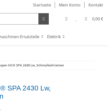
Startseite
Mein Konto
Kontakt
0,00 €
maschinen-Ersatzteile
Elektrik
Super-HC® SPA 2430 Lw, Schmalkeilriemen
® SPA 2430 Lw,
en