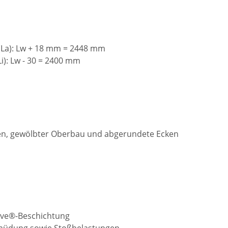
La): Lw + 18 mm = 2448 mm
): Lw - 30 = 2400 mm
en, gewölbter Oberbau und abgerundete Ecken
eave®-Beschichtung