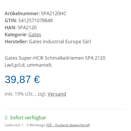
Artikelnummer:
SPA2120HC
GTIN:
5412571078848
HAN:
SPA2120
Kategorie:
Gates
Hersteller:
Gates Industrial Europe Sàrl
Gates Super-HC® Schmalkeilriemen SPA 2120
Lw/Lp/Ld, ummantelt.
39,87 €
inkl. 19% USt. , zzgl.
Versand
Sofort verfügbar
Lieferzeit:
1 - 3 Werktage
(DE - Ausland abweichend)