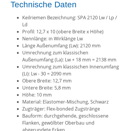
Technische Daten
Keilriemen Bezeichnung: SPA 2120 Lw / Lp /
Ld
Profil: 12,7 x 10 (obere Breite x Höhe)
Nennlänge: in Wirklänge Lw
Länge Außenumfang (Lw): 2120 mm
Umrechnung zum klassischen
Außenumfang (La): Lw + 18 mm = 2138 mm
Umrechnung zum klassischen Innenumfang
(Li): Lw - 30 = 2090 mm
Obere Breite: 12,7 mm
Untere Breite: 5,8 mm
Höhe: 10 mm
Material: Elastomer-Mischung, Schwarz
Zugträger: Flex-bonded Zugstränge
Bauform: durchgehende, geschlossene
Flanken, gewölbter Oberbau und
abgerundete Ecken